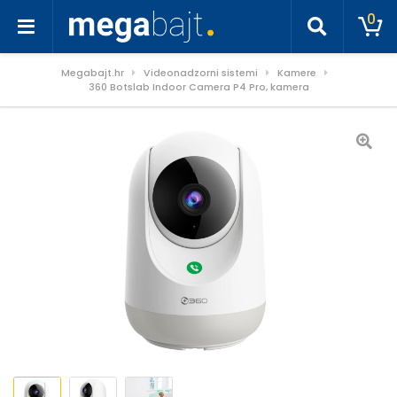
0
Megabajt.hr
Videonadzorni sistemi
Kamere
360 Botslab Indoor Camera P4 Pro, kamera