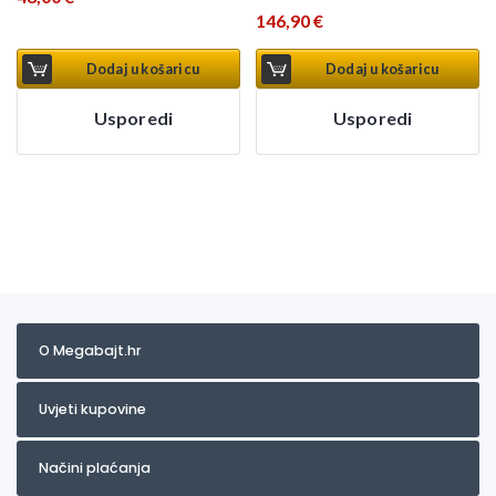
146,90
€
Dodaj u košaricu
Dodaj u košaricu
Usporedi
Usporedi
O Megabajt.hr
Uvjeti kupovine
Načini plaćanja