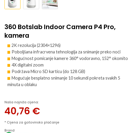
360 Botslab Indoor Camera P4 Pro,
kamera
2K rezolucija (2304×1296)
Poboljšana infracrvena tehnologija za snimanje preko noći
Mogućnost pomicanje kamere 360° vodoravno, 152° okomito
4X digitalni zoom
Podržava Micro SD karticu (do 128 GB)
Mogućuje besplatno snimanje 10 sekundi pokreta svakih 5
minuta u oblaku
Naša najniža cijena:
40,76
€
* Cijena za gotovinsko plaćanje
Brand