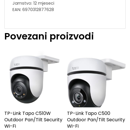
Jamstvo: 12 mjeseci
EAN: 6970312877628
Povezani proizvodi
TP-Link Tapo C510W
TP-Link Tapo C500
Outdoor Pan/Tilt Security
Outdoor Pan/Tilt Security
Wi-Fi
Wi-Fi