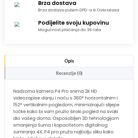
Brza dostava
Brza dostava putem DPD-a ili Overseasa
Podijelite svoju kupovinu
Mogućnost plaćanja do 36 rata
Opis
Recenzije (0)
Nadzorna kamera P4 Pro snima 2K HD
videozapise danju i noću s 360° horizontalnim i
152° vertikalnim pogledom, minimizirajući slijepe
točke kako bi vam pružio široki pogled na svaki
dio vašeg doma. Osposobljen 3D tehnologijom
smanjenja šuma i kapacitetom digitalnog
zumiranja 4X, P4 pro pruža najbolju sliku kako