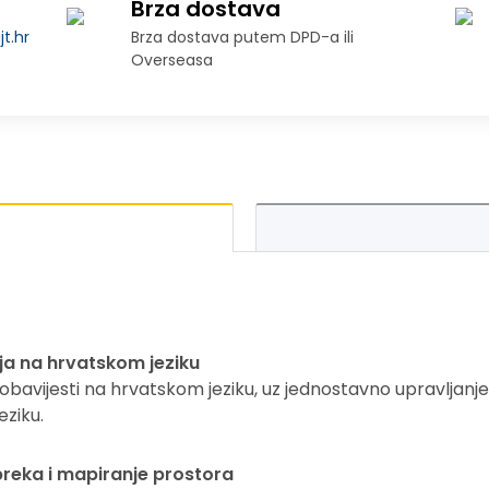
Brza dostava
t.hr
Brza dostava putem DPD-a ili
Overseasa
ija na hrvatskom jeziku
obavijesti na hrvatskom jeziku, uz jednostavno upravljanj
eziku.
reka i mapiranje prostora