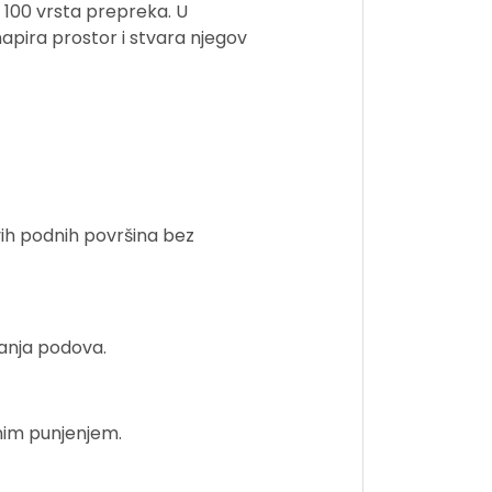
 100 vrsta prepreka. U
apira prostor i stvara njegov
vih podnih površina bez
sanja podova.
dnim punjenjem.