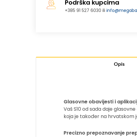
Podrška kupcima
+385 91 527 6030 ili
info@megabaj
Opis
Glasovne obavijesti i aplikac
Vaš S10 od sada daje glasovne 
koja je također na hrvatskom j
Precizno prepoznavanje prep