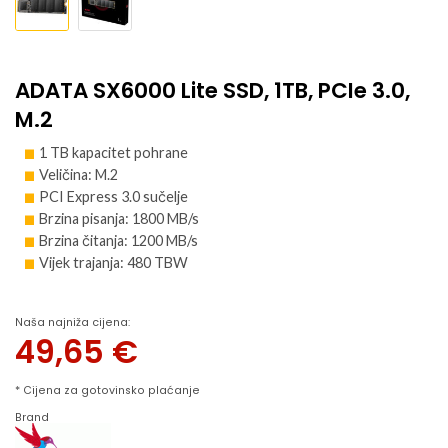
ADATA SX6000 Lite SSD, 1TB, PCIe 3.0,
M.2
1 TB kapacitet pohrane
Veličina: M.2
PCI Express 3.0 sučelje
Brzina pisanja: 1800 MB/s
Brzina čitanja: 1200 MB/s
Vijek trajanja: 480 TBW
Naša najniža cijena:
49,65
€
* Cijena za gotovinsko plaćanje
Brand