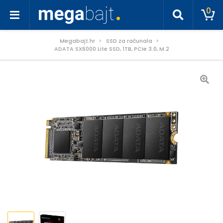
0
Megabajt.hr
SSD za računala
ADATA SX6000 Lite SSD, 1TB, PCIe 3.0, M.2