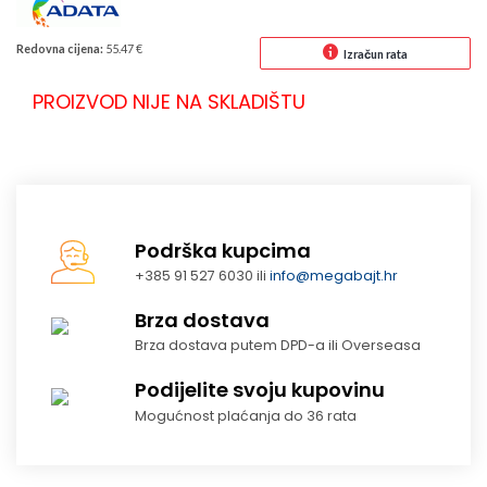
Redovna cijena:
55.47 €
Izračun rata
PROIZVOD NIJE NA SKLADIŠTU
Podrška kupcima
+385 91 527 6030 ili
info@megabajt.hr
Brza dostava
Brza dostava putem DPD-a ili Overseasa
Podijelite svoju kupovinu
Mogućnost plaćanja do 36 rata