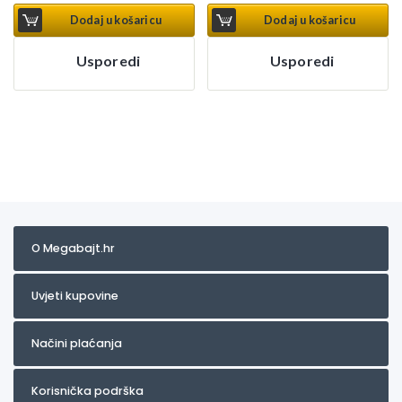
Dodaj u košaricu
Dodaj u košaricu
Usporedi
Usporedi
O Megabajt.hr
Uvjeti kupovine
Načini plaćanja
Korisnička podrška