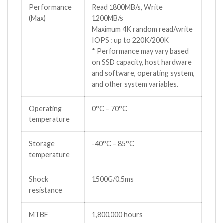
Performance
Read 1800MB/s, Write
(Max)
1200MB/s
Maximum 4K random read/write
IOPS : up to 220K/200K
* Performance may vary based
on SSD capacity, host hardware
and software, operating system,
and other system variables.
Operating
0°C – 70°C
temperature
Storage
-40°C – 85°C
temperature
Shock
1500G/0.5ms
resistance
MTBF
1,800,000 hours