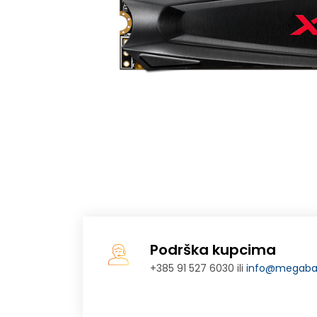
Podrška kupcima
+385 91 527 6030 ili
info@megabaj