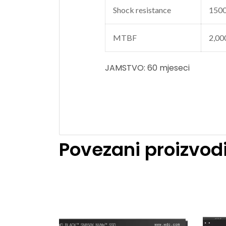
Shock resistance
150
MTBF
2,00
JAMSTVO: 60 mjeseci
Povezani proizvod