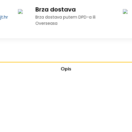
Brza dostava
t.hr
Brza dostava putem DPD-a ili
Overseasa
Opis