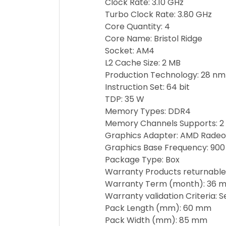
Clock Rate: 3.10 GHz
Turbo Clock Rate: 3.80 GHz
Core Quantity: 4
Core Name: Bristol Ridge
Socket: AM4
L2 Cache Size: 2 MB
Production Technology: 28 nm
Instruction Set: 64 bit
TDP: 35 W
Memory Types: DDR4
Memory Channels Supports: 2
Graphics Adapter: AMD Radeon
Graphics Base Frequency: 90
Package Type: Box
Warranty Products returnable
Warranty Term (month): 36 m
Warranty validation Criteria: 
Pack Length (mm): 60 mm
Pack Width (mm): 85 mm