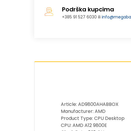
Podrška kupcima
+385 91 527 6030 ili
info@megabaj
Article: AD9800AHABBOX
Manufacturer: AMD
Product Type: CPU Desktop
CPU: AMD A12 9800E