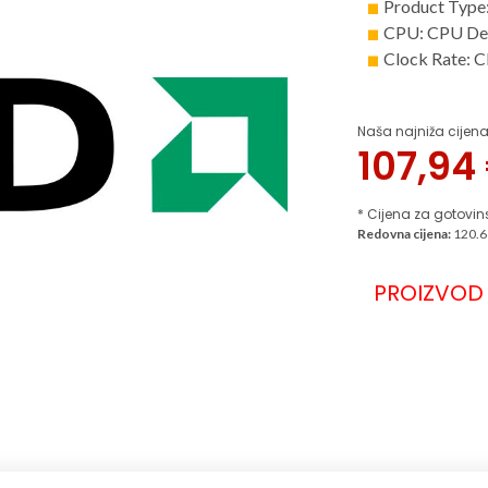
Product Type
CPU: CPU De
Clock Rate: 
Naša najniža cijena
107,94
* Cijena za gotovin
Redovna cijena:
120.6
PROIZVOD 