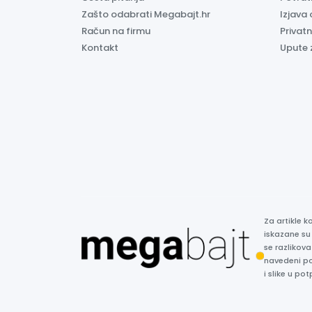
Zašto odabrati Megabajt.hr
Izjava 
Račun na firmu
Privatn
Kontakt
Upute 
Za artikle 
iskazane su
se razlikova
navedeni p
i slike u p