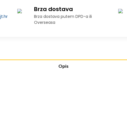
Brza dostava
t.hr
Brza dostava putem DPD-a ili
Overseasa
Opis