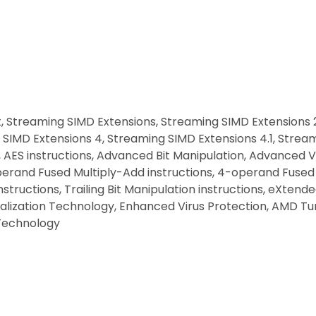
, Streaming SIMD Extensions, Streaming SIMD Extensions 2
SIMD Extensions 4, Streaming SIMD Extensions 4.1, Stream
AES instructions, Advanced Bit Manipulation, Advanced Ve
perand Fused Multiply-Add instructions, 4-operand Fused 
nstructions, Trailing Bit Manipulation instructions, eXtend
lization Technology, Enhanced Virus Protection, AMD Tu
Technology