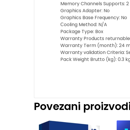
Memory Channels Supports: 2
Graphics Adapter: No
Graphics Base Frequency: No
Сooling Method: N/A
Package Type: Box
Warranty Products returnable
Warranty Term (month): 24 m
Warranty validation Criteria: 
Pack Weight Brutto (kg): 0.3 k
Povezani proizvod