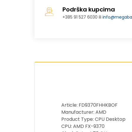
Podrška kupcima
+385 91 527 6030 ili
info@megabaj
Article: FD9370FHHKBOF
Manufacturer: AMD
Product Type: CPU Desktop
CPU: AMD FX-9370