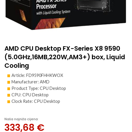
AMD CPU Desktop FX-Series X8 9590
(5.0GHz,16MB,220W,AM3+) box, Liquid
Cooling
Article: FD9590FHHKWOX
Manufacturer: AMD
Product Type: CPU Desktop
CPU: CPU Desktop
Clock Rate: CPU Desktop
Naša najniža cijena:
333,68
€