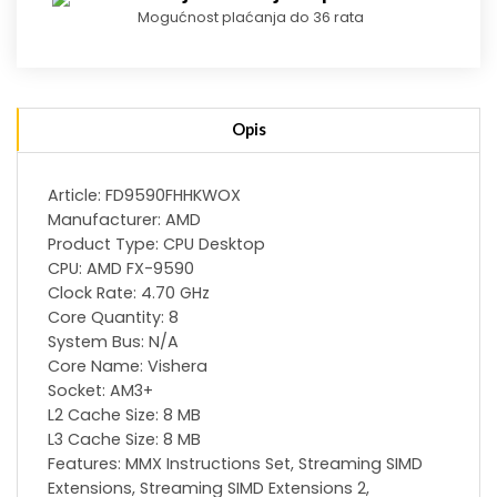
Mogućnost plaćanja do 36 rata
Opis
Article: FD9590FHHKWOX
Manufacturer: AMD
Product Type: CPU Desktop
CPU: AMD FX-9590
Clock Rate: 4.70 GHz
Core Quantity: 8
System Bus: N/A
Core Name: Vishera
Socket: AM3+
L2 Cache Size: 8 MB
L3 Cache Size: 8 MB
Features: MMX Instructions Set, Streaming SIMD
Extensions, Streaming SIMD Extensions 2,