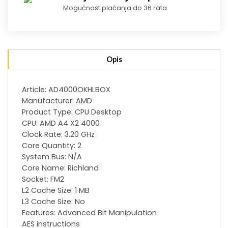
Mogućnost plaćanja do 36 rata
Opis
Article: AD4000OKHLBOX
Manufacturer: AMD
Product Type: CPU Desktop
CPU: AMD A4 X2 4000
Clock Rate: 3.20 GHz
Core Quantity: 2
System Bus: N/A
Core Name: Richland
Socket: FM2
L2 Cache Size: 1 MB
L3 Cache Size: No
Features: Advanced Bit Manipulation
AES instructions