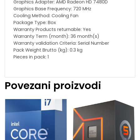
Graphics Adapter: AMD Radeon HD 7480D
Graphics Base Frequency: 720 MHz
Сooling Method: Cooling Fan
Package Type: Box
Warranty Products returnable: Yes
Warranty Term (month): 36 month(s)
Warranty validation Criteria: Serial Number
Pack Weight Brutto (kg): 0.3 kg
Pieces in pack: 1
Povezani proizvodi