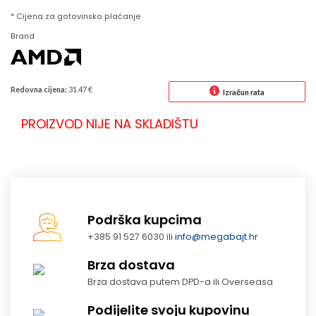
* Cijena za gotovinsko plaćanje
Brand
Redovna cijena:
31.47 €
Izračun rata
PROIZVOD NIJE NA SKLADIŠTU
Podrška kupcima
+385 91 527 6030 ili
info@megabajt.hr
Brza dostava
Brza dostava putem DPD-a ili Overseasa
Podijelite svoju kupovinu