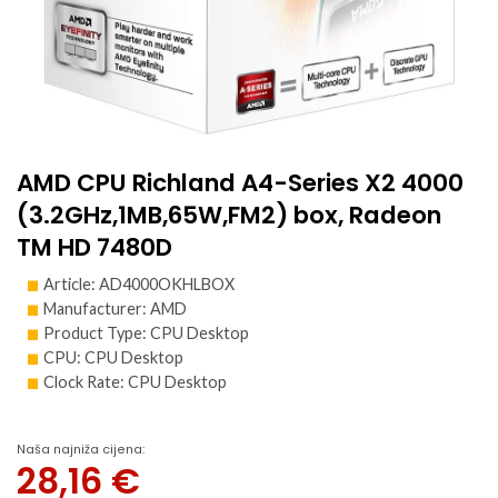
AMD CPU Richland A4-Series X2 4000
(3.2GHz,1MB,65W,FM2) box, Radeon
TM HD 7480D
Article: AD4000OKHLBOX
Manufacturer: AMD
Product Type: CPU Desktop
CPU: CPU Desktop
Clock Rate: CPU Desktop
Naša najniža cijena:
28,16
€