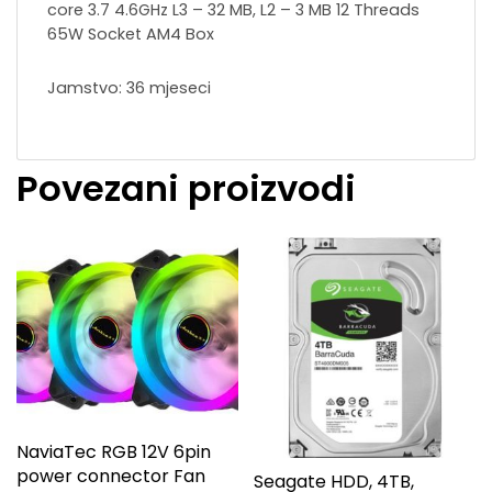
core 3.7 4.6GHz L3 – 32 MB, L2 – 3 MB 12 Threads
65W Socket AM4 Box
Jamstvo: 36 mjeseci
Povezani proizvodi
NaviaTec RGB 12V 6pin
power connector Fan
Seagate HDD, 4TB,