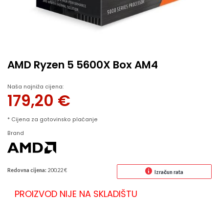
AMD Ryzen 5 5600X Box AM4
Naša najniža cijena:
179,20
€
* Cijena za gotovinsko plaćanje
Brand
Redovna cijena:
200.22 €
Izračun rata
PROIZVOD NIJE NA SKLADIŠTU