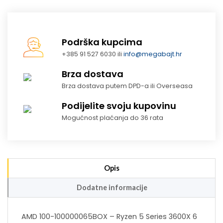
Podrška kupcima
+385 91 527 6030 ili
info@megabajt.hr
Brza dostava
Brza dostava putem DPD-a ili Overseasa
Podijelite svoju kupovinu
Mogućnost plaćanja do 36 rata
Opis
Dodatne informacije
AMD 100-100000065BOX – Ryzen 5 Series 3600X 6