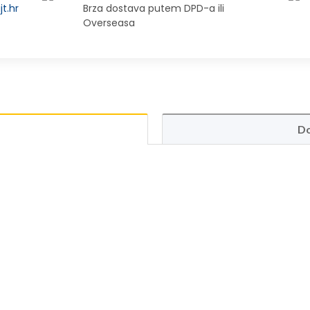
t.hr
Brza dostava putem DPD-a ili
Overseasa
Do