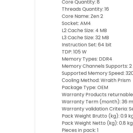
Core Quantity: 8
Threads Quantity: 16
Core Name: Zen 2
Socket: AM4
L2 Cache Size: 4 MB
L3 Cache Size: 32 MB
Instruction Set: 64 bit
TDP: 105 W
Memory Types: DDR4
Memory Channels Supports: 2
Supported Memory Speed: 3
Сooling Method: Wraith Prism
Package Type: OEM
Warranty Products returnable
Warranty Term (month): 36 m
Warranty validation Criteria: 
Pack Weight Brutto (kg): 0.9 k
Pack Weight Netto (kg): 0.8 kg
Pieces in pack: 1