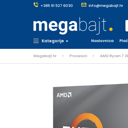
+385 91 527 6030
info@megabajt.hr
S
Kategorije
Naslovnica
Pla
Megabajt.hr
Procesori
AMD Ryzen 7 3