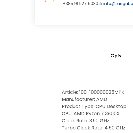
+385 91 527 6030 ili
info@megabaj
Opis
Article: 100-100000025MPK
Manufacturer: AMD
Product Type: CPU Desktop
CPU: AMD Ryzen 7 3800X
Clock Rate: 3.90 GHz
Turbo Clock Rate: 4.50 GHz