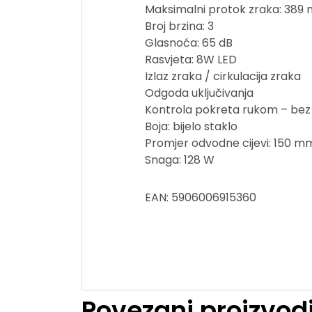
Maksimalni protok zraka: 389 
Broj brzina: 3
Glasnoća: 65 dB
Rasvjeta: 8W LED
Izlaz zraka / cirkulacija zraka
Odgoda uključivanja
Kontrola pokreta rukom – bez 
Boja: bijelo staklo
Promjer odvodne cijevi: 150 m
Snaga: 128 W
EAN: 5906006915360
Povezani proizvod