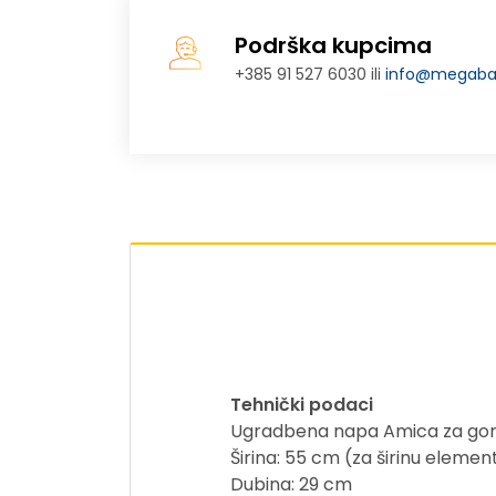
Podrška kupcima
+385 91 527 6030 ili
info@megabaj
Tehnički podaci
Ugradbena napa Amica za gornj
Širina: 55 cm (za širinu eleme
Dubina: 29 cm