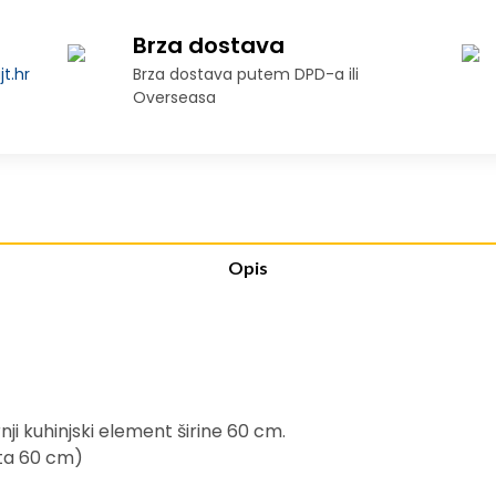
Brza dostava
t.hr
Brza dostava putem DPD-a ili
Overseasa
Opis
i kuhinjski element širine 60 cm.
nta 60 cm)