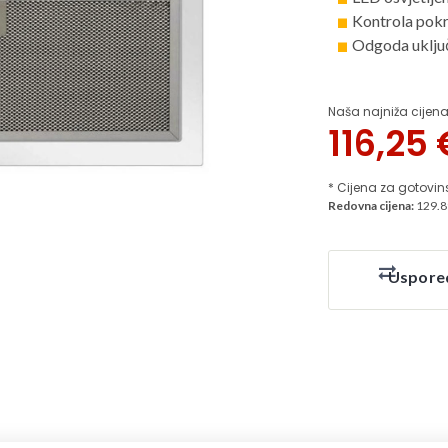
Kontrola pokr
Odgoda uklju
Naša najniža cijena
116,25
* Cijena za gotovin
Redovna cijena:
129.8
Uspore