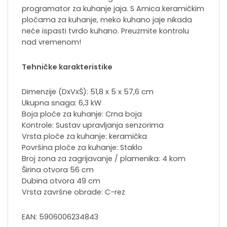
programator za kuhanje jaja. S Amica keramičkim
pločama za kuhanje, meko kuhano jaje nikada
neće ispasti tvrdo kuhano. Preuzmite kontrolu
nad vremenom!
Tehničke karakteristike
Dimenzije (DxVxŠ): 51,8 x 5 x 57,6 cm
Ukupna snaga: 6,3 kW
Boja ploče za kuhanje: Crna boja
Kontrole: Sustav upravljanja senzorima
Vrsta ploče za kuhanje: keramička
Površina ploče za kuhanje: Staklo
Broj zona za zagrijavanje / plamenika: 4 kom
Širina otvora 56 cm
Dubina otvora 49 cm
Vrsta završne obrade: C-rez
EAN: 5906006234843