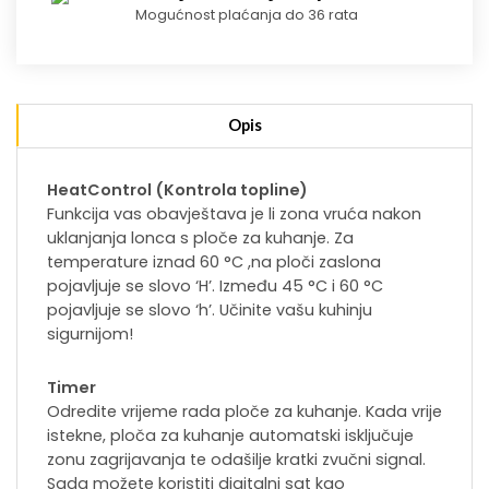
Mogućnost plaćanja do 36 rata
Opis
HeatControl (Kontrola topline)
Funkcija vas obavještava je li zona vruća nakon
uklanjanja lonca s ploče za kuhanje. Za
temperature iznad 60 °C ,na ploči zaslona
pojavljuje se slovo ‘H’. Između 45 °C i 60 °C
pojavljuje se slovo ‘h’. Učinite vašu kuhinju
sigurnijom!
Timer
Odredite vrijeme rada ploče za kuhanje. Kada vrije
istekne, ploča za kuhanje automatski isključuje
zonu zagrijavanja te odašilje kratki zvučni signal.
Sada možete koristiti digitalni sat kao