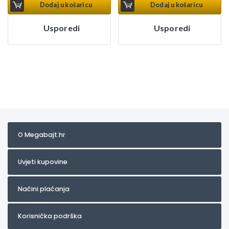
Dodaj u košaricu
Dodaj u košaricu
Usporedi
Usporedi
O Megabajt.hr
Uvjeti kupovine
Načini plaćanja
Korisnička podrška