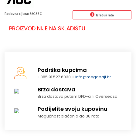
Redovna cijena:
360.85 €
Izračun rata
PROIZVOD NIJE NA SKLADIŠTU
Podrška kupcima
+385 91 527 6030 ili
info@megabajt.hr
Brza dostava
Brza dostava putem DPD-a ili Overseasa
Podijelite svoju kupovinu
Mogućnost plaćanja do 36 rata