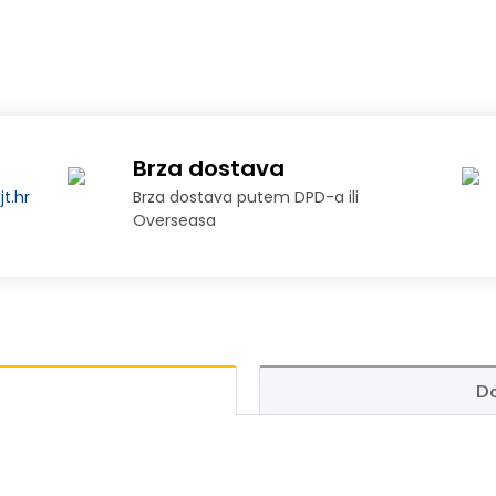
Brza dostava
t.hr
Brza dostava putem DPD-a ili
Overseasa
Do