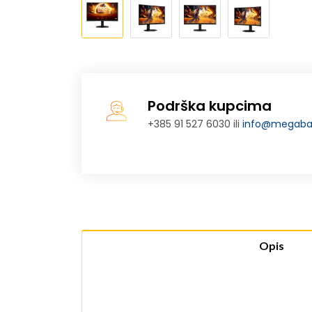
Podrška kupcima
+385 91 527 6030 ili
info@megabaj
Opis