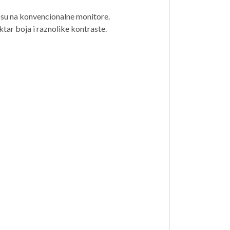
osu na konvencionalne monitore.
ktar boja i raznolike kontraste.