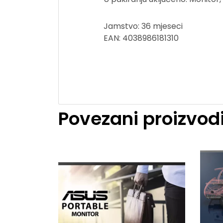
Jamstvo: 36 mjeseci
EAN: 4038986181310
Povezani proizvod