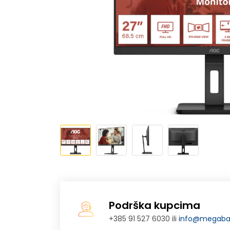
Podrška kupcima
+385 91 527 6030 ili
info@megabaj