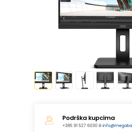
Podrška kupcima
+385 91 527 6030 ili
info@megabaj