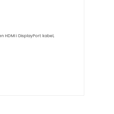
čen HDMI i DisplayPort kabel,