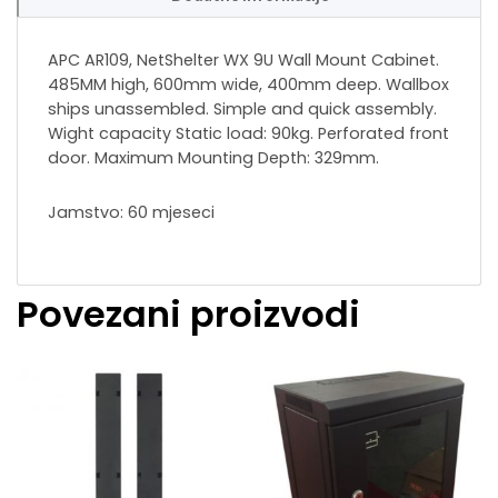
APC AR109, NetShelter WX 9U Wall Mount Cabinet.
485MM high, 600mm wide, 400mm deep. Wallbox
ships unassembled. Simple and quick assembly.
Wight capacity Static load: 90kg. Perforated front
door. Maximum Mounting Depth: 329mm.
Jamstvo: 60 mjeseci
Povezani proizvodi