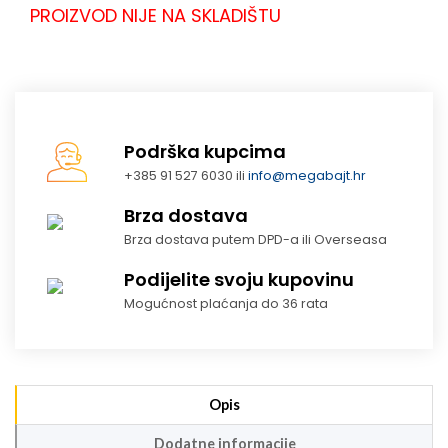
PROIZVOD NIJE NA SKLADIŠTU
Podrška kupcima
+385 91 527 6030 ili
info@megabajt.hr
Brza dostava
Brza dostava putem DPD-a ili Overseasa
Podijelite svoju kupovinu
Mogućnost plaćanja do 36 rata
Opis
Dodatne informacije