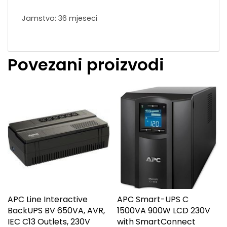
Jamstvo: 36 mjeseci
Povezani proizvodi
APC Line Interactive
APC Smart-UPS C
BackUPS BV 650VA, AVR,
1500VA 900W LCD 230V
IEC C13 Outlets, 230V
with SmartConnect