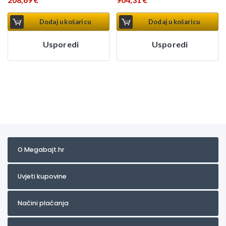
Dodaj u košaricu
Dodaj u košaricu
Usporedi
Usporedi
O Megabajt.hr
Uvjeti kupovine
Načini plaćanja