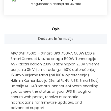
Mogućnost plaćanja do 36 rata
Opis
Dodatne informacije
APC SMT750IC – Smart-UPS 750VA 500W LCD s
SmartConnect Izlazna snaga 500W Tehnologija
AVR Izlazni napon 230V Ulazni napon 230V Vrijeme
punjenja 3h Vrijeme rada (pri 50% opterećenja)
16,4min Vrijeme rada (pri 100% opterećenja)
4,8min Komunikacija (Serial RJ45, USB, SmartSlot)
Baterija RBC48 SmartConnect software enabling
you to view the status of your UPS through a
secure web portal, receive automatic
notifications for firmware updates, and
advanced support