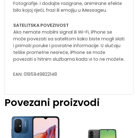
Fotografije. I dodajte razigrane, animirane efekte
bilo kojoj riječi, frazi ili emojiju u iMessageu.
SATELITSKA POVEZIVOST
Ako nemate mobilni signal ili Wi-Fi, iPhone se
može povezati sa satelitom kako biste mogli slati
i primati poruke i povratne informacije. U slučaju
teške prometne nesreće, iPhone se može
povezati s hitnim službama kada vi to ne možete.
EAN: 0195949822148
Povezani proizvodi