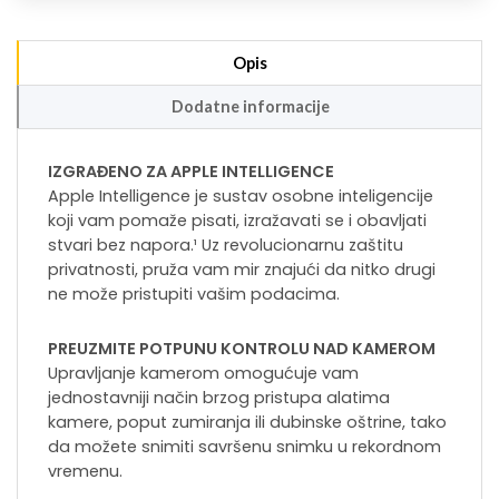
Opis
Dodatne informacije
IZGRAĐENO ZA APPLE INTELLIGENCE
Apple Intelligence je sustav osobne inteligencije
koji vam pomaže pisati, izražavati se i obavljati
stvari bez napora.¹ Uz revolucionarnu zaštitu
privatnosti, pruža vam mir znajući da nitko drugi
ne može pristupiti vašim podacima.
PREUZMITE POTPUNU KONTROLU NAD KAMEROM
Upravljanje kamerom omogućuje vam
jednostavniji način brzog pristupa alatima
kamere, poput zumiranja ili dubinske oštrine, tako
da možete snimiti savršenu snimku u rekordnom
vremenu.