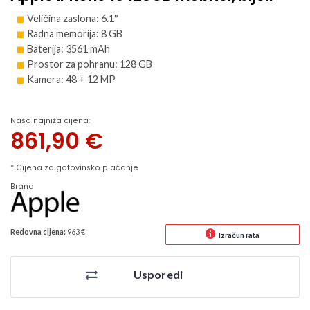
Veličina zaslona: 6.1″
Radna memorija: 8 GB
Baterija: 3561 mAh
Prostor za pohranu: 128 GB
Kamera: 48 + 12 MP
Naša najniža cijena:
861,90
€
* Cijena za gotovinsko plaćanje
Brand
Redovna cijena:
963 €
Izračun rata
Usporedi