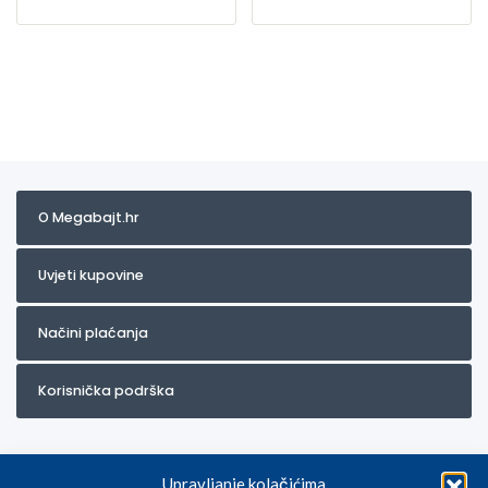
O Megabajt.hr
Uvjeti kupovine
Načini plaćanja
Korisnička podrška
Upravljanje kolačićima