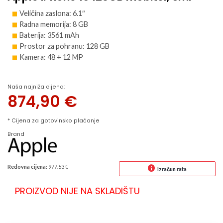
Veličina zaslona: 6.1″
Radna memorija: 8 GB
Baterija: 3561 mAh
Prostor za pohranu: 128 GB
Kamera: 48 + 12 MP
Naša najniža cijena:
874,90
€
* Cijena za gotovinsko plaćanje
Brand
Redovna cijena:
977.53 €
Izračun rata
PROIZVOD NIJE NA SKLADIŠTU