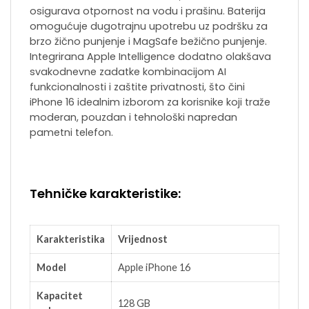
osigurava otpornost na vodu i prašinu. Baterija
omogućuje dugotrajnu upotrebu uz podršku za
brzo žično punjenje i MagSafe bežično punjenje.
Integrirana Apple Intelligence dodatno olakšava
svakodnevne zadatke kombinacijom AI
funkcionalnosti i zaštite privatnosti, što čini
iPhone 16 idealnim izborom za korisnike koji traže
moderan, pouzdan i tehnološki napredan
pametni telefon.
Tehničke karakteristike:
Karakteristika
Vrijednost
Model
Apple iPhone 16
Kapacitet
128 GB