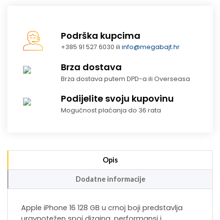
Podrška kupcima
+385 91 527 6030 ili
info@megabajt.hr
Brza dostava
Brza dostava putem DPD-a ili Overseasa
Podijelite svoju kupovinu
Mogućnost plaćanja do 36 rata
Opis
Dodatne informacije
Apple iPhone 16 128 GB u crnoj boji predstavlja
uravnotežen spoj dizajna, performansi i