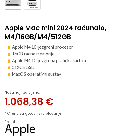
Apple Mac mini 2024 računalo,
M4/16GB/M4/512GB
Apple M4 10-jezgreni procesor
16GB radne memorije
Apple M4 10-jezgrena grafička kartica
512GB SSD
MacOS operativni sustav
Naša najniža cijena:
1.068,38
€
* Cijena za gotovinsko plaćanje
Brand