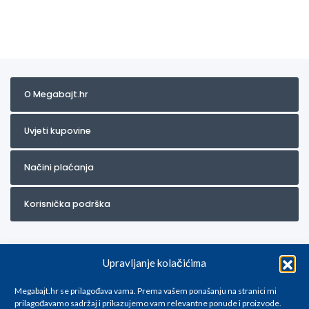
O Megabajt.hr
Uvjeti kupovine
Načini plaćanja
Korisnička podrška
Upravljanje kolačićima
Megabajt.hr se prilagođava vama. Prema vašem ponašanju na stranici mi
prilagođavamo sadržaj i prikazujemo vam relevantne ponude i proizvode.