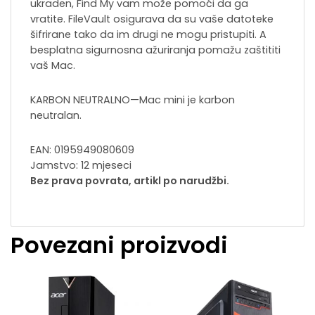
ukraden, Find My vam može pomoći da ga
vratite. FileVault osigurava da su vaše datoteke
šifrirane tako da im drugi ne mogu pristupiti. A
besplatna sigurnosna ažuriranja pomažu zaštititi
vaš Mac.
KARBON NEUTRALNO—Mac mini je karbon
neutralan.
EAN: 0195949080609
Jamstvo: 12 mjeseci
Bez prava povrata, artikl po narudžbi.
Povezani proizvodi