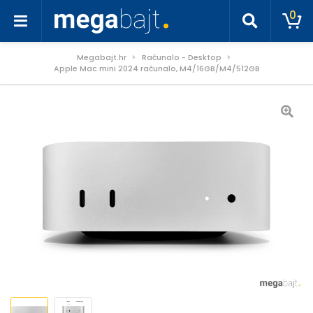
0
Megabajt.hr
Računalo - Desktop
Apple Mac mini 2024 računalo, M4/16GB/M4/512GB