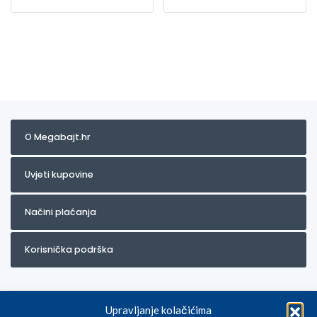
O Megabajt.hr
Uvjeti kupovine
Načini plaćanja
Korisnička podrška
Upravljanje kolačićima