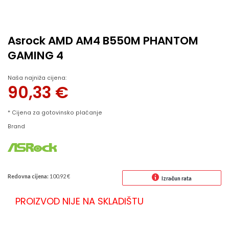
Asrock AMD AM4 B550M PHANTOM
GAMING 4
Naša najniža cijena:
90,33
€
* Cijena za gotovinsko plaćanje
Brand
Redovna cijena:
100.92 €
Izračun rata
PROIZVOD NIJE NA SKLADIŠTU