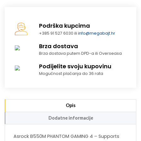
Podrška kupcima
+385 91 527 6030 ili
info@megabajt.hr
Brza dostava
Brza dostava putem DPD-a ili Overseasa
Podijelite svoju kupovinu
Mogućnost plaćanja do 36 rata
Opis
Dodatne informacije
Asrock B550M PHANTOM GAMING 4 – Supports