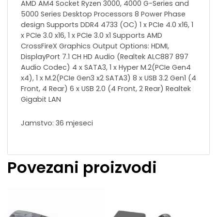
AMD AM4 Socket Ryzen 3000, 4000 G-Series and
5000 Series Desktop Processors 8 Power Phase
design Supports DDR4 4733 (OC) 1 x PCIe 4.0 x16, 1
x PCIe 3.0 x16, 1 x PCIe 3.0 x1 Supports AMD
CrossFireX Graphics Output Options: HDMI,
DisplayPort 7.1 CH HD Audio (Realtek ALC887 897
Audio Codec) 4 x SATA3, 1 x Hyper M.2(PCIe Gen4
x4), 1 x M.2(PCIe Gen3 x2 SATA3) 8 x USB 3.2 Gen1 (4
Front, 4 Rear) 6 x USB 2.0 (4 Front, 2 Rear) Realtek
Gigabit LAN
Jamstvo: 36 mjeseci
Povezani proizvodi