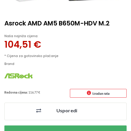
Asrock AMD AM5 B650M-HDV M.2
Naša najniža cijena:
104,51
€
* Cijena za gotovinsko plaćanje
Brand
Redovna cijena:
116.77 €
Izračun rata
Usporedi