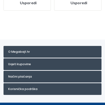
Usporedi
Usporedi
O Megabajt.hr
Uvjeti kupovine
Načini plaćanja
Korisnička podrška