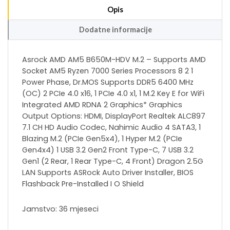
Opis
Dodatne informacije
Asrock AMD AM5 B650M-HDV M.2 – Supports AMD
Socket AM5 Ryzen 7000 Series Processors 8 2 1
Power Phase, Dr.MOS Supports DDR5 6400 MHz
(OC) 2 PCIe 4.0 x16, 1 PCIe 4.0 x1, 1 M.2 Key E for WiFi
Integrated AMD RDNA 2 Graphics* Graphics
Output Options: HDMI, DisplayPort Realtek ALC897
7.1 CH HD Audio Codec, Nahimic Audio 4 SATA3, 1
Blazing M.2 (PCIe Gen5x4), 1 Hyper M.2 (PCIe
Gen4x4) 1 USB 3.2 Gen2 Front Type-C, 7 USB 3.2
Gen1 (2 Rear, 1 Rear Type-C, 4 Front) Dragon 2.5G
LAN Supports ASRock Auto Driver Installer, BIOS
Flashback Pre-Installed I O Shield
Jamstvo: 36 mjeseci