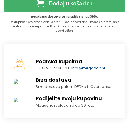
Dodaj u košaricu
Besplatna dostava za narudžbe iznad 398€
Dostupnost proizvoda ovisi o stanju kod dobavljača i može se promijeniti
nakon zaprimanja narudžbe. Kupac će o svakoj promjeni biti odmah
obaviješten.
Podrška kupcima
+385 91 527 6030 ili
info@megabajt.hr
Brza dostava
Brza dostava putem DPD-a ili Overseasa
Podijelite svoju kupovinu
Mogućnost plaćanja do 36 rata