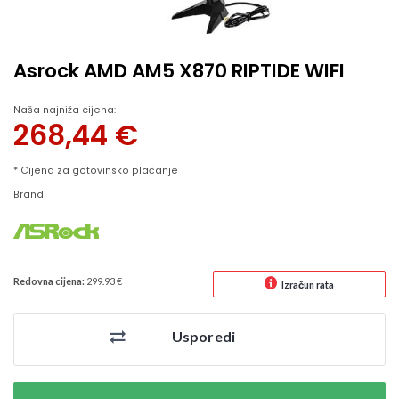
Asrock AMD AM5 X870 RIPTIDE WIFI
Naša najniža cijena:
268,44
€
* Cijena za gotovinsko plaćanje
Brand
Redovna cijena:
299.93 €
Izračun rata
Usporedi