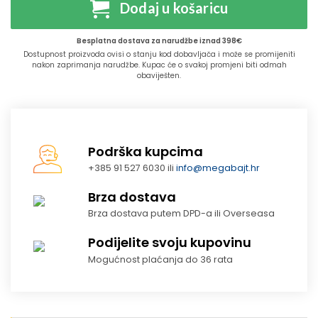
Dodaj u košaricu
Besplatna dostava za narudžbe iznad 398€
Dostupnost proizvoda ovisi o stanju kod dobavljača i može se promijeniti
nakon zaprimanja narudžbe. Kupac će o svakoj promjeni biti odmah
obaviješten.
Podrška kupcima
+385 91 527 6030 ili
info@megabajt.hr
Brza dostava
Brza dostava putem DPD-a ili Overseasa
Podijelite svoju kupovinu
Mogućnost plaćanja do 36 rata