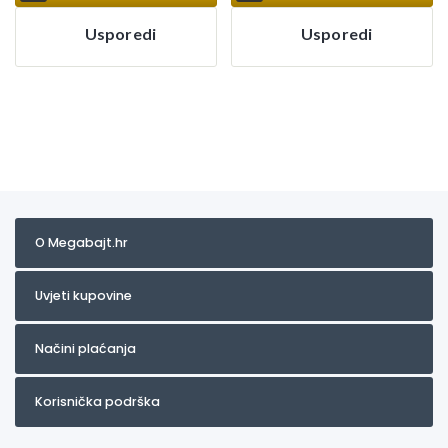
Usporedi
Usporedi
O Megabajt.hr
Uvjeti kupovine
Načini plaćanja
Korisnička podrška