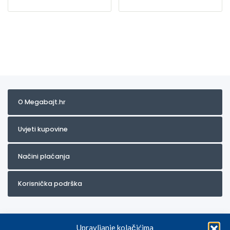
O Megabajt.hr
Uvjeti kupovine
Načini plaćanja
Korisnička podrška
Upravljanje kolačićima