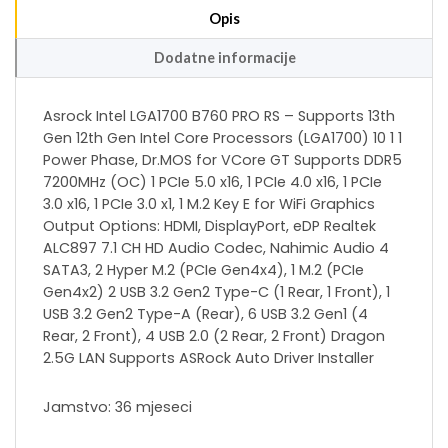
Opis
Dodatne informacije
Asrock Intel LGA1700 B760 PRO RS – Supports 13th
Gen 12th Gen Intel Core Processors (LGA1700) 10 1 1
Power Phase, Dr.MOS for VCore GT Supports DDR5
7200MHz (OC) 1 PCIe 5.0 x16, 1 PCIe 4.0 x16, 1 PCIe
3.0 x16, 1 PCIe 3.0 x1, 1 M.2 Key E for WiFi Graphics
Output Options: HDMI, DisplayPort, eDP Realtek
ALC897 7.1 CH HD Audio Codec, Nahimic Audio 4
SATA3, 2 Hyper M.2 (PCIe Gen4x4), 1 M.2 (PCIe
Gen4x2) 2 USB 3.2 Gen2 Type-C (1 Rear, 1 Front), 1
USB 3.2 Gen2 Type-A (Rear), 6 USB 3.2 Gen1 (4
Rear, 2 Front), 4 USB 2.0 (2 Rear, 2 Front) Dragon
2.5G LAN Supports ASRock Auto Driver Installer
Jamstvo: 36 mjeseci