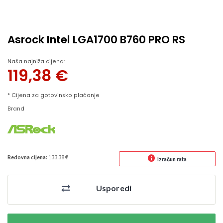
Asrock Intel LGA1700 B760 PRO RS
Naša najniža cijena:
119,38
€
* Cijena za gotovinsko plaćanje
Brand
Redovna cijena:
133.38 €
Izračun rata
Usporedi