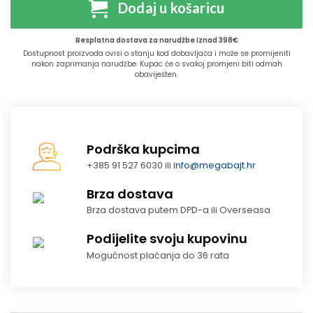
Dodaj u košaricu
Besplatna dostava za narudžbe iznad 398€
Dostupnost proizvoda ovisi o stanju kod dobavljača i može se promijeniti
nakon zaprimanja narudžbe. Kupac će o svakoj promjeni biti odmah
obaviješten.
Podrška kupcima
+385 91 527 6030 ili
info@megabajt.hr
Brza dostava
Brza dostava putem DPD-a ili Overseasa
Podijelite svoju kupovinu
Mogućnost plaćanja do 36 rata