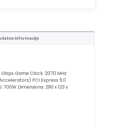
datne informacije
20 Gbps Game Clock: 2070 MHz
ccelerators) PCI Express 5.0
: 700W Dimensions: 290 x 123 x