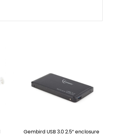
l
Gembird USB 3.0 2.5” enclosure