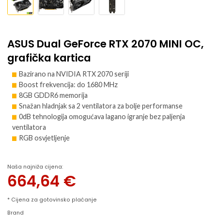
ASUS Dual GeForce RTX 2070 MINI OC,
grafička kartica
Bazirano na NVIDIA RTX 2070 seriji
Boost frekvencija: do 1680 MHz
8GB GDDR6 memorija
Snažan hladnjak sa 2 ventilatora za bolje performanse
0dB tehnologija omogućava lagano igranje bez paljenja
ventilatora
RGB osvjetljenje
Naša najniža cijena:
664,64
€
* Cijena za gotovinsko plaćanje
Brand