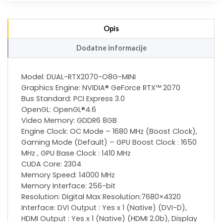
Opis
Dodatne informacije
Model: DUAL-RTX2070-O8G-MINI
Graphics Engine: NVIDIA® GeForce RTX™ 2070
Bus Standard: PCI Express 3.0
OpenGL: OpenGL®4.6
Video Memory: GDDR6 8GB
Engine Clock: OC Mode – 1680 MHz (Boost Clock),
Gaming Mode (Default) – GPU Boost Clock : 1650
MHz , GPU Base Clock : 1410 MHz
CUDA Core: 2304
Memory Speed: 14000 MHz
Memory Interface: 256-bit
Resolution: Digital Max Resolution:7680×4320
Interface: DVI Output : Yes x 1 (Native) (DVI-D),
HDMI Output : Yes x 1 (Native) (HDMI 2.0b), Display