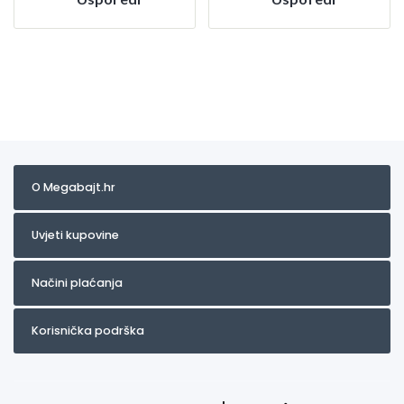
O Megabajt.hr
Uvjeti kupovine
Načini plaćanja
Korisnička podrška