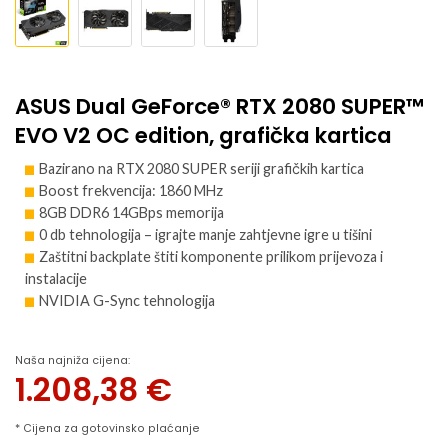
ASUS Dual GeForce® RTX 2080 SUPER™
EVO V2 OC edition, grafička kartica
Bazirano na RTX 2080 SUPER seriji grafičkih kartica
Boost frekvencija: 1860 MHz
8GB DDR6 14GBps memorija
0 db tehnologija – igrajte manje zahtjevne igre u tišini
Zaštitni backplate štiti komponente prilikom prijevoza i
instalacije
NVIDIA G-Sync tehnologija
Naša najniža cijena:
1.208,38
€
* Cijena za gotovinsko plaćanje