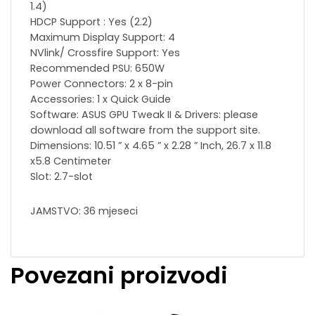
1.4)
HDCP Support : Yes (2.2)
Maximum Display Support: 4
NVlink/ Crossfire Support: Yes
Recommended PSU: 650W
Power Connectors: 2 x 8-pin
Accessories: 1 x Quick Guide
Software: ASUS GPU Tweak II & Drivers: please
download all software from the support site.
Dimensions: 10.51 ” x 4.65 ” x 2.28 ” Inch, 26.7 x 11.8
x5.8 Centimeter
Slot: 2.7-slot
JAMSTVO: 36 mjeseci
Povezani proizvodi