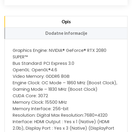
Opis
Dodatne informacije
Graphics Engine: NVIDIA® GeForce® RTX 2080
SUPER™
Bus Standard: PCI Express 3.0
OpenGL: OpenGL®4.6
Video Memory: GDDR6 8GB
Engine Clock: OC Mode – 1860 MHz (Boost Clock),
Gaming Mode – 1830 MHz (Boost Clock)
CUDA Core: 3072
Memory Clock: 15500 MHz
Memory Interface: 256-bit
Resolution: Digital Max Resolution:7680×4320
Interface: HDMI Output : Yes x 1 (Native) (HDMI
2.0b), Display Port : Yes x 3 (Native) (DisplayPort