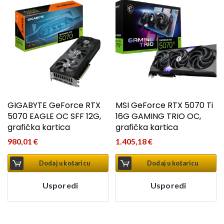
GIGABYTE GeForce RTX
MSI GeForce RTX 5070 Ti
5070 EAGLE OC SFF 12G,
16G GAMING TRIO OC,
grafička kartica
grafička kartica
980,01
€
1.405,18
€
Dodaj u košaricu
Dodaj u košaricu
Usporedi
Usporedi