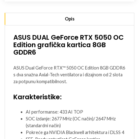
Opis
ASUS DUAL GeForce RTX 5050 OC
Edition grafička kartica 8GB
GDDR6
ASUS Dual GeForce RTX™ 5050 OC Edition 8GB GDDR6
s dva snažna Axial-Tech ventilatora i dizajnom od 2 slota
za potpunu kompatibilnost.
Karakteristike:
AI performanse: 433 AI TOP
SOC izdanje: 2677 MHz (OC način)/ 2647 MHz
(standardni način)
Pokreće ga NVIDIA Blackwell arhitektura i DLSS 4