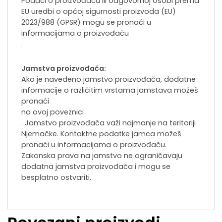
Podaci o proizvođaču ili odgovornoj osobi prema
EU uredbi o općoj sigurnosti proizvoda (EU)
2023/988 (GPSR) mogu se pronaći u
informacijama o proizvođaču
.
Jamstva proizvođača:
Ako je navedeno jamstvo proizvođača, dodatne
informacije o različitim vrstama jamstava možeš
pronaći
na ovoj poveznici
. Jamstvo proizvođača važi najmanje na teritoriji
Njemačke. Kontaktne podatke jamca možeš
pronaći u informacijama o proizvođaču.
Zakonska prava na jamstvo ne ograničavaju
dodatna jamstva proizvođača i mogu se
besplatno ostvariti.