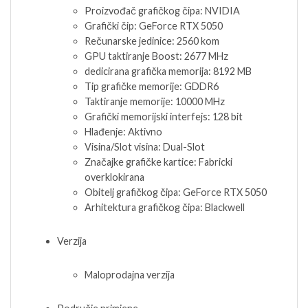
Proizvođač grafičkog čipa: NVIDIA
Grafički čip: GeForce RTX 5050
Rečunarske jedinice: 2560 kom
GPU taktiranje Boost: 2677 MHz
dedicirana grafička memorija: 8192 MB
Tip grafičke memorije: GDDR6
Taktiranje memorije: 10000 MHz
Grafički memorijski interfejs: 128 bit
Hlađenje: Aktivno
Visina/Slot visina: Dual-Slot
Značajke grafičke kartice: Fabricki
overklokirana
Obitelj grafičkog čipa: GeForce RTX 5050
Arhitektura grafičkog čipa: Blackwell
Verzija
Maloprodajna verzija