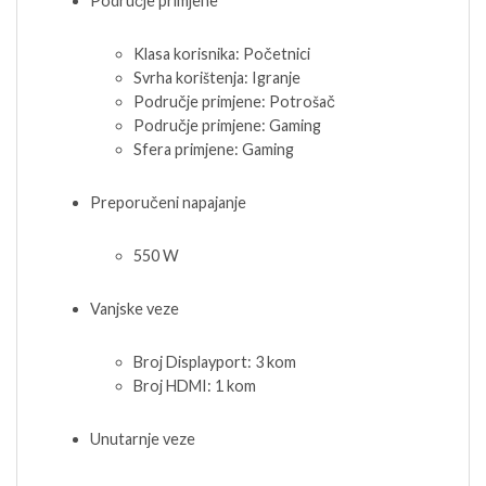
Područje primjene
Klasa korisnika: Početnici
Svrha korištenja: Igranje
Područje primjene: Potrošač
Područje primjene: Gaming
Sfera primjene: Gaming
Preporučeni napajanje
550 W
Vanjske veze
Broj Displayport: 3 kom
Broj HDMI: 1 kom
Unutarnje veze