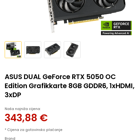
ASUS DUAL GeForce RTX 5050 OC
Edition Grafikkarte 8GB GDDR6, 1xHDMI,
3xDP
Naša najniža cijena:
343,88
€
* Cijena za gotovinsko plaćanje
Brand