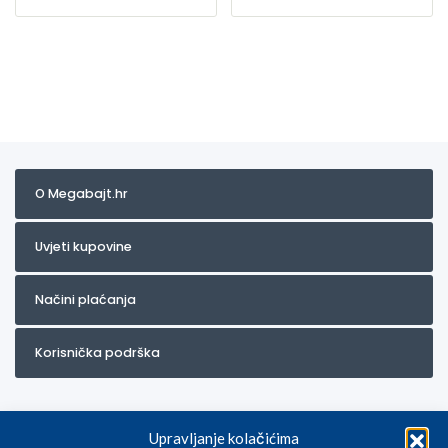
O Megabajt.hr
Uvjeti kupovine
Načini plaćanja
Korisnička podrška
Upravljanje kolačićima