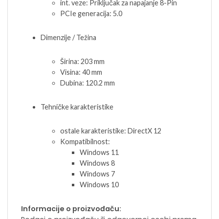
int. veze: Priključak za napajanje 8-Pin
PCIe generacija: 5.0
Dimenzije / Težina
Širina: 203 mm
Visina: 40 mm
Dubina: 120.2 mm
Tehničke karakteristike
ostale karakteristike: DirectX 12
Kompatibilnost:
Windows 11
Windows 8
Windows 7
Windows 10
Informacije o proizvođaču: