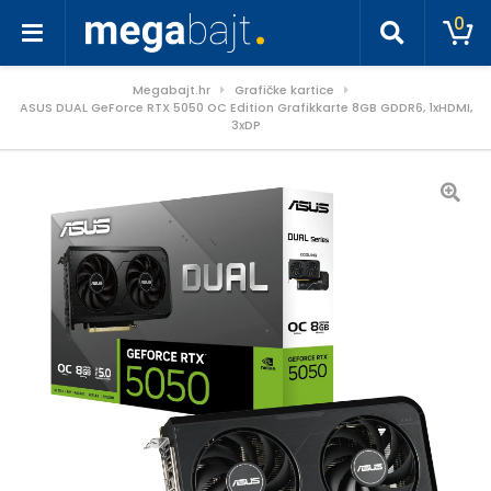
0
Megabajt.hr
Grafičke kartice
ASUS DUAL GeForce RTX 5050 OC Edition Grafikkarte 8GB GDDR6, 1xHDMI,
3xDP