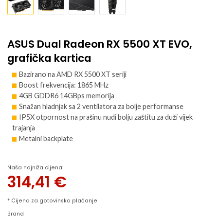
ASUS Dual Radeon RX 5500 XT EVO,
grafička kartica
Bazirano na AMD RX 5500 XT seriji
Boost frekvencija: 1865 MHz
4GB GDDR6 14GBps memorija
Snažan hladnjak sa 2 ventilatora za bolje performanse
IP5X otpornost na prašinu nudi bolju zaštitu za duži vijek
trajanja
Metalni backplate
Naša najniža cijena:
314,41
€
* Cijena za gotovinsko plaćanje
Brand