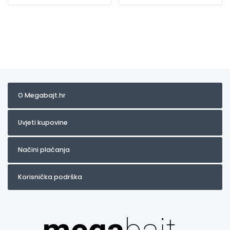
O Megabajt.hr
Uvjeti kupovine
Načini plaćanja
Korisnička podrška