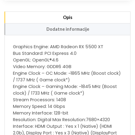
Opis
Dodatne informacije
Graphics Engine: AMD Radeon RX 5500 XT
Bus Standard: PCI Express 4.0
OpenGL: OpenGL®4.6
Video Memory: GDDR6 4GB
Engine Clock – OC Mode: ~1865 MHz (Boost clock)
/ 1737 MHz ( Game clock*)
Engine Clock – Gaming Mode: ~1845 MHz (Boost
clock) / 1733 MHz ( Game clock*)
Stream Processors: 1408
Memory Speed: 14 Gbps
Memory Interface: 128-bit
Resolution: Digital Max Resolution:7680×4320
Interface: HDMI Output : Yes x 1 (Native) (HDMI
2.0b), Display Port : Yes x 3 (Native) (DisplayPort