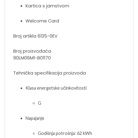
Kartica s jamstvom
Welcome Card
Broj artikla
6135-0EV
Broj proizvođača
90LM06M1-B01170
Tehnička specifikacija proizvoda
Klasa energetske učinkovitosti
G
Napajanje
Godišnja potrošnja: 62 kWh