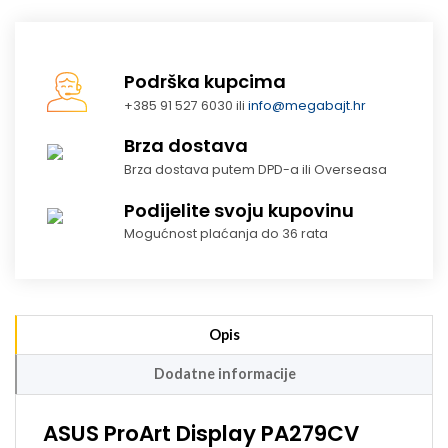
Podrška kupcima
+385 91 527 6030 ili
info@megabajt.hr
Brza dostava
Brza dostava putem DPD-a ili Overseasa
Podijelite svoju kupovinu
Mogućnost plaćanja do 36 rata
Opis
Dodatne informacije
ASUS ProArt Display PA279CV