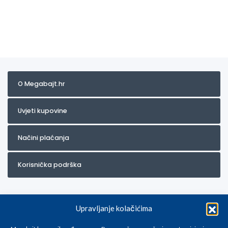
O Megabajt.hr
Uvjeti kupovine
Načini plaćanja
Korisnička podrška
Upravljanje kolačićima