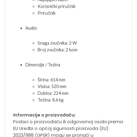
Korisnički priručnik
Priručnik
Audio
Snaga zvučnika: 2 W
Broj zvučnika: 2 kom
Dimenzije / Težina
Širina: 614 mm
Visina: 520 mm
Dubina: 224 mm
Težina: 8.6 kg
Informacije o proizvođaču:
Podaci o proizvođaču ili odgovornoj osobi prema
EU Uredbi o općoj sigurnosti proizvoda (EU)
2023/988 (GPSR) mogu se pronaći u