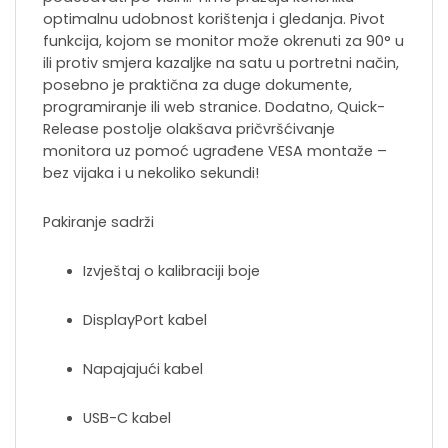
optimalnu udobnost korištenja i gledanja. Pivot
funkcija, kojom se monitor može okrenuti za 90° u
ili protiv smjera kazaljke na satu u portretni način,
posebno je praktična za duge dokumente,
programiranje ili web stranice. Dodatno, Quick-
Release postolje olakšava pričvršćivanje
monitora uz pomoć ugrađene VESA montaže –
bez vijaka i u nekoliko sekundi!
Pakiranje sadrži
Izvještaj o kalibraciji boje
DisplayPort kabel
Napajajući kabel
USB-C kabel