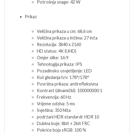
Potrošnja snage: 42 W
Prikaz
Veličina prikaza u cm: 68.6 cm
Veličina prikaza u inčima: 27 inča
Rezolucija: 3840 x 2160
HD status: 4K (UHD)
Omjer slike: 16:9
Tehnologija prikaza: IPS
Pozadinsko osvjetljenje: LED
Kut gledanja h/v: 178°/178°
Površina prikaza: antirefleksivna
Kontrast (dinamički): 100000000:1
Frekvencija: 60 Hz
Vrijeme odziva: 5 ms
Svjetlina: 350 Nita
podržani HDR standardi: HDR 10
Dubina boje: 8bit + 2bit FRC
Pokriće boja sRGB: 100 %