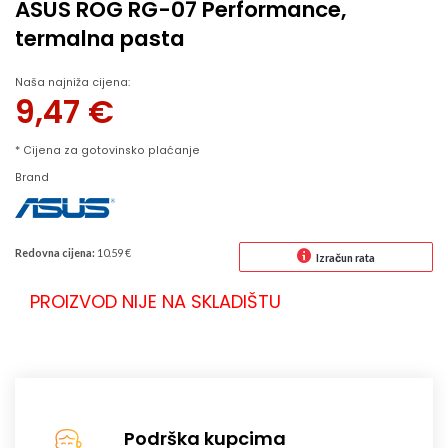
ASUS ROG RG-07 Performance,
termalna pasta
Naša najniža cijena:
9,47
€
* Cijena za gotovinsko plaćanje
Brand
Redovna cijena:
10.59 €
Izračun rata
PROIZVOD NIJE NA SKLADIŠTU
Podrška kupcima