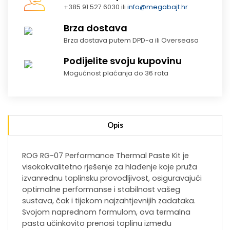
+385 91 527 6030 ili
info@megabajt.hr
Brza dostava
Brza dostava putem DPD-a ili Overseasa
Podijelite svoju kupovinu
Mogućnost plaćanja do 36 rata
Opis
ROG RG-07 Performance Thermal Paste Kit je
visokokvalitetno rješenje za hlađenje koje pruža
izvanrednu toplinsku provodljivost, osiguravajući
optimalne performanse i stabilnost vašeg
sustava, čak i tijekom najzahtjevnijih zadataka.
Svojom naprednom formulom, ova termalna
pasta učinkovito prenosi toplinu između