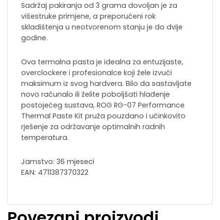
Sadržaj pakiranja od 3 grama dovoljan je za
višestruke primjene, a preporučeni rok
skladištenja u neotvorenom stanju je do dvije
godine.
Ova termalna pasta je idealna za entuzijaste,
overclockere i profesionalce koji žele izvući
maksimum iz svog hardvera. Bilo da sastavljate
novo računalo ili želite poboljšati hlađenje
postojećeg sustava, ROG RG-07 Performance
Thermal Paste Kit pruža pouzdano i učinkovito
rješenje za održavanje optimalnih radnih
temperatura.
Jamstvo: 36 mjeseci
EAN: 4711387370322
Povezani proizvodi