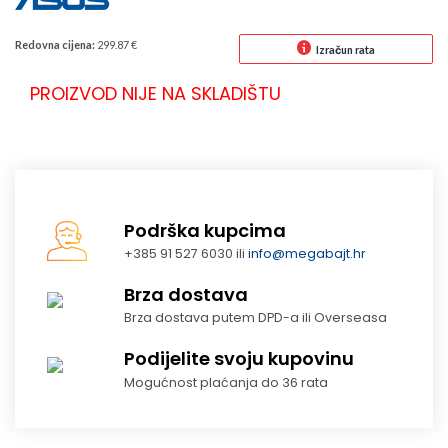
Redovna cijena:
299.87 €
Izračun rata
PROIZVOD NIJE NA SKLADIŠTU
Podrška kupcima
+385 91 527 6030 ili
info@megabajt.hr
Brza dostava
Brza dostava putem DPD-a ili Overseasa
Podijelite svoju kupovinu
Mogućnost plaćanja do 36 rata