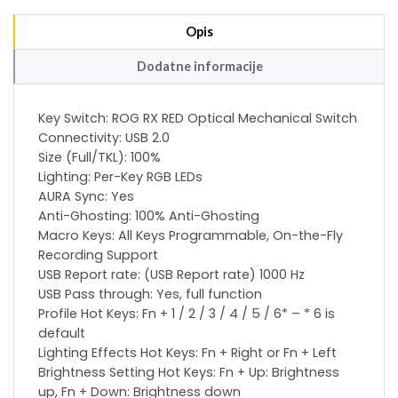
Opis
Dodatne informacije
Key Switch: ROG RX RED Optical Mechanical Switch
Connectivity: USB 2.0
Size (Full/TKL): 100%
Lighting: Per-Key RGB LEDs
AURA Sync: Yes
Anti-Ghosting: 100% Anti-Ghosting
Macro Keys: All Keys Programmable, On-the-Fly
Recording Support
USB Report rate: (USB Report rate) 1000 Hz
USB Pass through: Yes, full function
Profile Hot Keys: Fn + 1 / 2 / 3 / 4 / 5 / 6* – * 6 is
default
Lighting Effects Hot Keys: Fn + Right or Fn + Left
Brightness Setting Hot Keys: Fn + Up: Brightness
up, Fn + Down: Brightness down