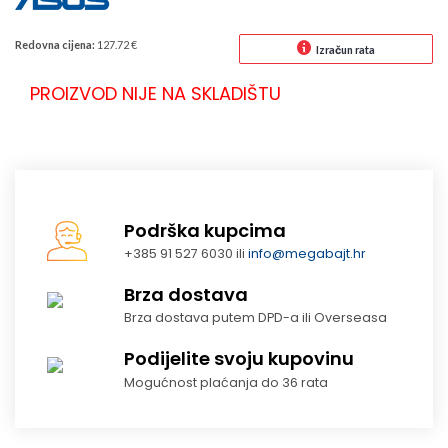
Redovna cijena:
127.72 €
Izračun rata
PROIZVOD NIJE NA SKLADIŠTU
Podrška kupcima
+385 91 527 6030 ili
info@megabajt.hr
Brza dostava
Brza dostava putem DPD-a ili Overseasa
Podijelite svoju kupovinu
Mogućnost plaćanja do 36 rata