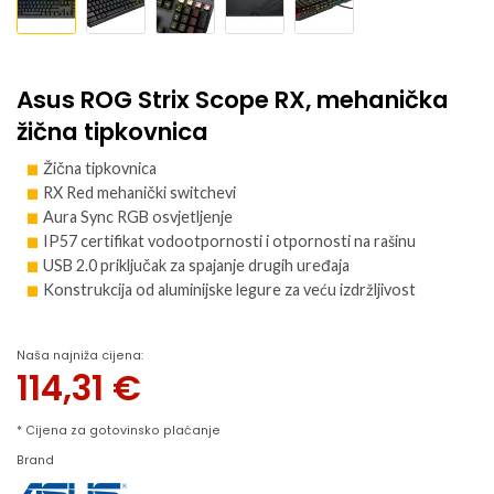
Asus ROG Strix Scope RX, mehanička
žična tipkovnica
Žična tipkovnica
RX Red mehanički switchevi
Aura Sync RGB osvjetljenje
IP57 certifikat vodootpornosti i otpornosti na rašinu
USB 2.0 priključak za spajanje drugih uređaja
Konstrukcija od aluminijske legure za veću izdržljivost
Naša najniža cijena:
114,31
€
* Cijena za gotovinsko plaćanje
Brand