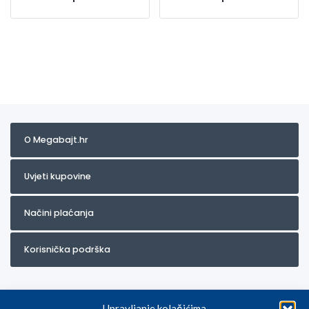
O Megabajt.hr
Uvjeti kupovine
Načini plaćanja
Korisnička podrška
Upravljanje kolačićima