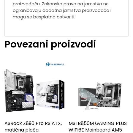
proizvođaču. Zakonska prava na jamstvo ne
ograničavaju dodatna jamstva proizvođača i
mogu se besplatno ostvariti.
Povezani proizvodi
ASRock Z890 Pro RS ATX,
MSI B850M GAMING PLUS
matična ploča
WIFI6E Mainboard AM5