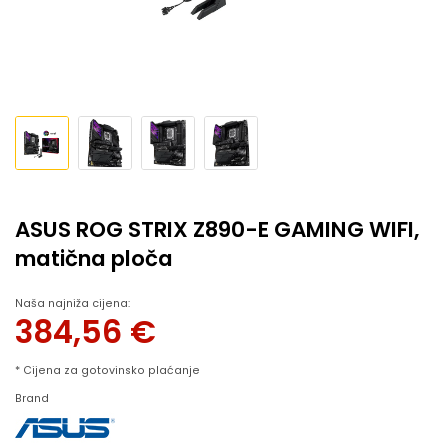
ASUS ROG STRIX Z890-E GAMING WIFI,
matična ploča
Naša najniža cijena:
384,56
€
* Cijena za gotovinsko plaćanje
Brand