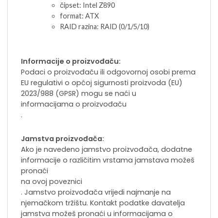
čipset: Intel Z890
format: ATX
RAID razina: RAID (0/1/5/10)
Informacije o proizvođaču:
Podaci o proizvođaču ili odgovornoj osobi prema
EU regulativi o općoj sigurnosti proizvoda (EU)
2023/988 (GPSR) mogu se naći u
informacijama o proizvođaču
.
Jamstva proizvođača:
Ako je navedeno jamstvo proizvođača, dodatne
informacije o različitim vrstama jamstava možeš
pronaći
na ovoj poveznici
. Jamstvo proizvođača vrijedi najmanje na
njemačkom tržištu. Kontakt podatke davatelja
jamstva možeš pronaći u informacijama o