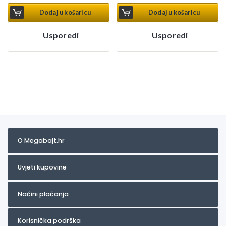
Dodaj u košaricu
Dodaj u košaricu
Usporedi
Usporedi
O Megabajt.hr
Uvjeti kupovine
Načini plaćanja
Korisnička podrška