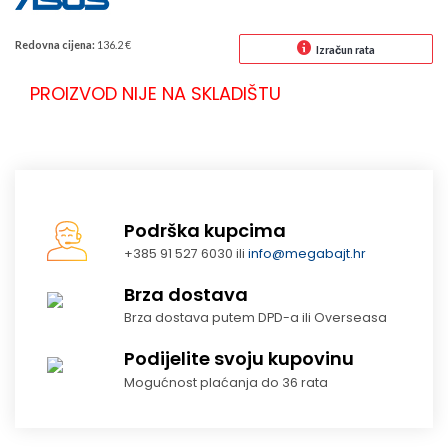
Redovna cijena:
136.2 €
Izračun rata
PROIZVOD NIJE NA SKLADIŠTU
Podrška kupcima
+385 91 527 6030 ili
info@megabajt.hr
Brza dostava
Brza dostava putem DPD-a ili Overseasa
Podijelite svoju kupovinu
Mogućnost plaćanja do 36 rata