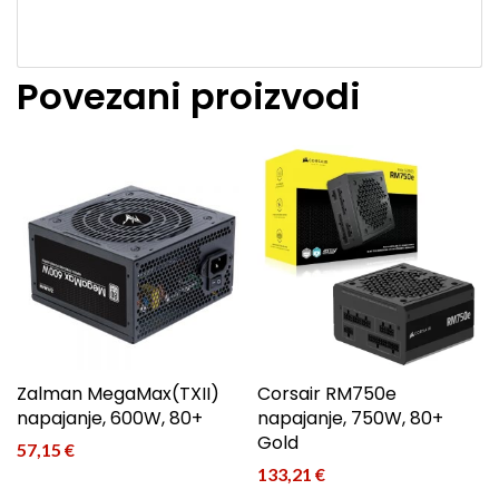
Povezani proizvodi
Zalman MegaMax(TXII)
Corsair RM750e
napajanje, 600W, 80+
napajanje, 750W, 80+
Gold
57,15
€
133,21
€