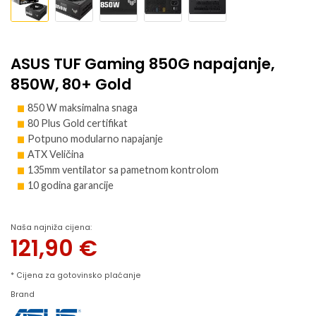
ASUS TUF Gaming 850G napajanje,
850W, 80+ Gold
850 W maksimalna snaga
80 Plus Gold certifikat
Potpuno modularno napajanje
ATX Veličina
135mm ventilator sa pametnom kontrolom
10 godina garancije
Naša najniža cijena:
121,90
€
* Cijena za gotovinsko plaćanje
Brand