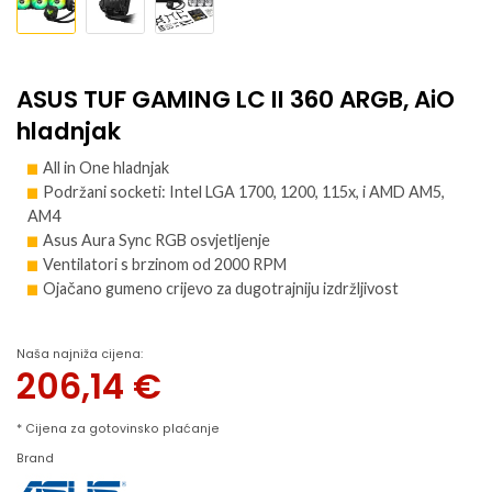
ASUS TUF GAMING LC II 360 ARGB, AiO
hladnjak
All in One hladnjak
Podržani socketi: Intel LGA 1700, 1200, 115x, i AMD AM5,
AM4
Asus Aura Sync RGB osvjetljenje
Ventilatori s brzinom od 2000 RPM
Ojačano gumeno crijevo za dugotrajniju izdržljivost
Naša najniža cijena:
206,14
€
* Cijena za gotovinsko plaćanje
Brand