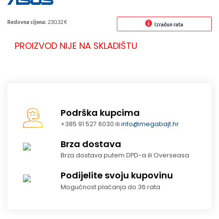
Redovna cijena:
230.32 €
Izračun rata
PROIZVOD NIJE NA SKLADIŠTU
Podrška kupcima
+385 91 527 6030 ili
info@megabajt.hr
Brza dostava
Brza dostava putem DPD-a ili Overseasa
Podijelite svoju kupovinu
Mogućnost plaćanja do 36 rata