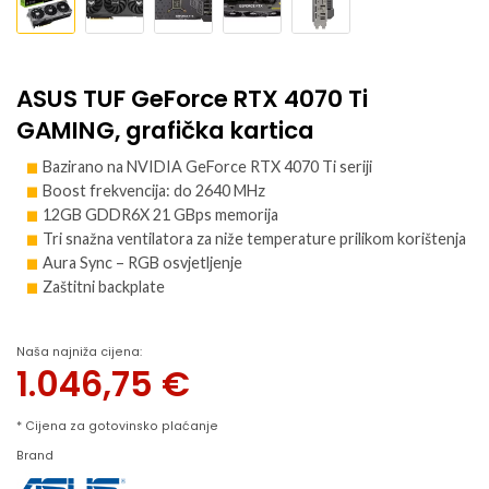
ASUS TUF GeForce RTX 4070 Ti
GAMING, grafička kartica
Bazirano na NVIDIA GeForce RTX 4070 Ti seriji
Boost frekvencija: do 2640 MHz
12GB GDDR6X 21 GBps memorija
Tri snažna ventilatora za niže temperature prilikom korištenja
Aura Sync – RGB osvjetljenje
Zaštitni backplate
Naša najniža cijena:
1.046,75
€
* Cijena za gotovinsko plaćanje
Brand