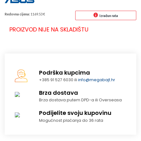
Redovna cijena:
1169.53 €
Izračun rata
PROIZVOD NIJE NA SKLADIŠTU
Podrška kupcima
+385 91 527 6030 ili
info@megabajt.hr
Brza dostava
Brza dostava putem DPD-a ili Overseasa
Podijelite svoju kupovinu
Mogućnost plaćanja do 36 rata