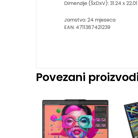
Dimenzije (ŠxDxV): 31.24 x 22.01 
Jamstvo: 24 mjeseca
EAN: 4711387421239
Povezani proizvod