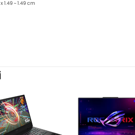
x 1.49 ~ 1.49 cm
i