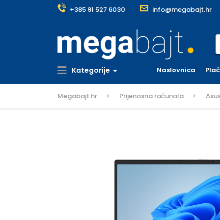
+385 91 527 6030
info@megabajt.hr
S
Kategorije
Naslovnica
Pla
Megabajt.hr
Prijenosna računala
Asu