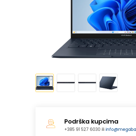
Podrška kupcima
+385 91 527 6030 ili
info@megabaj