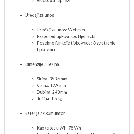
Bluetooth tip: 5.4
Uređaji za unos
Uređaji za unos: Webcam
Raspored tipkovnice: Njemački
Posebne funkcije tipkovnice: Osvjetljenje
tipkovnice
Dimenzije / Težina
Širina: 353.6 mm
Visina: 12.9 mm
Dubina: 243 mm
Težina: 1.5 kg
Baterija / Akumulator
Kapacitet u Wh: 78 Wh