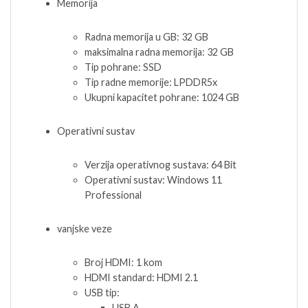
Memorija
Radna memorija u GB: 32 GB
maksimalna radna memorija: 32 GB
Tip pohrane: SSD
Tip radne memorije: LPDDR5x
Ukupni kapacitet pohrane: 1024 GB
Operativni sustav
Verzija operativnog sustava: 64 Bit
Operativni sustav: Windows 11
Professional
vanjske veze
Broj HDMI: 1 kom
HDMI standard: HDMI 2.1
USB tip:
USB A