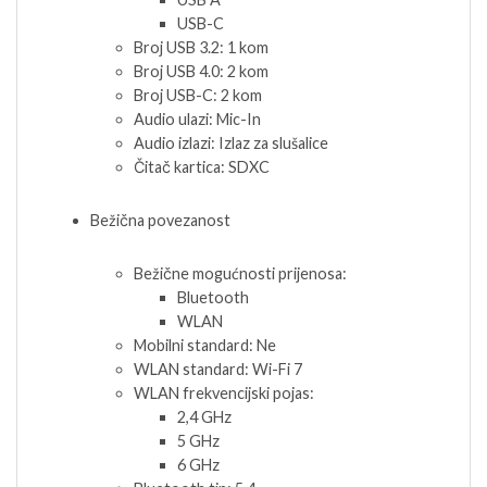
USB-C
Broj USB 3.2: 1 kom
Broj USB 4.0: 2 kom
Broj USB-C: 2 kom
Audio ulazi: Mic-In
Audio izlazi: Izlaz za slušalice
Čitač kartica: SDXC
Bežična povezanost
Bežične mogućnosti prijenosa:
Bluetooth
WLAN
Mobilni standard: Ne
WLAN standard: Wi-Fi 7
WLAN frekvencijski pojas:
2,4 GHz
5 GHz
6 GHz