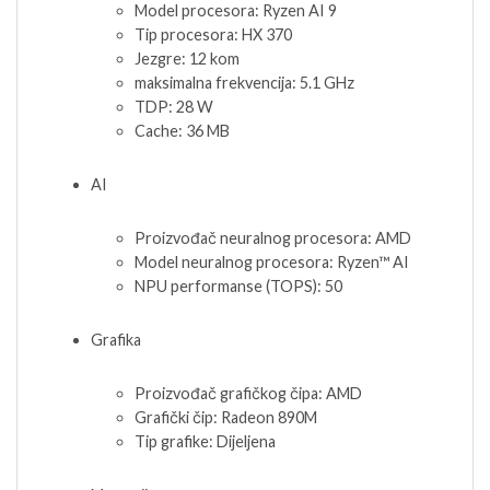
Model procesora: Ryzen AI 9
Tip procesora: HX 370
Jezgre: 12 kom
maksimalna frekvencija: 5.1 GHz
TDP: 28 W
Cache: 36 MB
AI
Proizvođač neuralnog procesora: AMD
Model neuralnog procesora: Ryzen™ AI
NPU performanse (TOPS): 50
Grafika
Proizvođač grafičkog čipa: AMD
Grafički čip: Radeon 890M
Tip grafike: Dijeljena