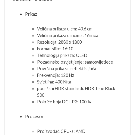
Prikaz
Veličina prikaza u cm: 40.6 cm
Veličina prikaza u inčima: 16 inča
Rezolucija: 2880 x 1800
Format slike: 16:10
Tehnologija prikaza: OLED
Pozadinsko osvjetljenje: samosvijetleće
Površina prikaza: reflektirajuća
Frekvencija: 120 Hz
Svjetlina: 400 Nita
podržani HDR standardi: HDR True Black
500
Pokriće boja DCI-P3: 100 %
Procesor
Proizvođač CPU-a: AMD