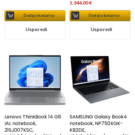
1.344,00
€
Dodaj u košaricu
Dodaj u košaricu
Usporedi
Usporedi
Lenovo ThinkBook 14 G8
SAMSUNG Galaxy Book4
IAL notebook,
notebook, NP750XGK-
21SJ007KSC,
KB2DE,