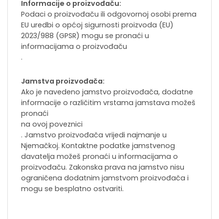
Informacije o proizvođaču:
Podaci o proizvođaču ili odgovornoj osobi prema
EU uredbi o općoj sigurnosti proizvoda (EU)
2023/988 (GPSR) mogu se pronaći u
informacijama o proizvođaču
.
Jamstva proizvođača:
Ako je navedeno jamstvo proizvođača, dodatne
informacije o različitim vrstama jamstava možeš
pronaći
na ovoj poveznici
. Jamstvo proizvođača vrijedi najmanje u
Njemačkoj. Kontaktne podatke jamstvenog
davatelja možeš pronaći u informacijama o
proizvođaču. Zakonska prava na jamstvo nisu
ograničena dodatnim jamstvom proizvođača i
mogu se besplatno ostvariti.