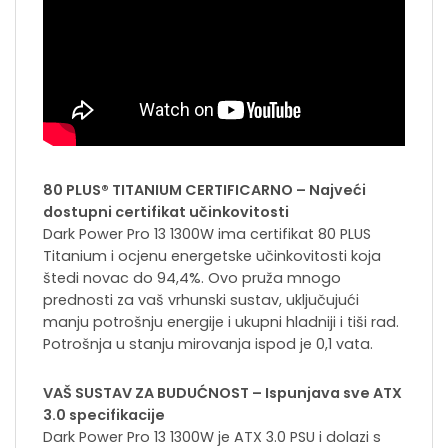
80 PLUS® TITANIUM CERTIFICARNO – Najveći
dostupni certifikat učinkovitosti
Dark Power Pro 13 1300W ima certifikat 80 PLUS
Titanium i ocjenu energetske učinkovitosti koja
štedi novac do 94,4%. Ovo pruža mnogo
prednosti za vaš vrhunski sustav, uključujući
manju potrošnju energije i ukupni hladniji i tiši rad.
Potrošnja u stanju mirovanja ispod je 0,1 vata.
VAŠ SUSTAV ZA BUDUĆNOST – Ispunjava sve ATX
3.0 specifikacije
Dark Power Pro 13 1300W je ATX 3.0 PSU i dolazi s