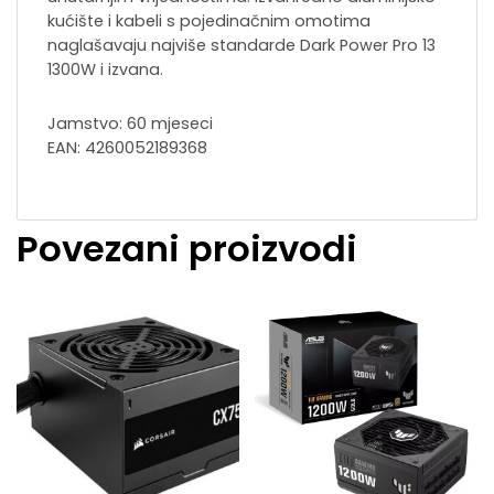
kućište i kabeli s pojedinačnim omotima
naglašavaju najviše standarde Dark Power Pro 13
1300W i izvana.
Jamstvo: 60 mjeseci
EAN: 4260052189368
Povezani proizvodi