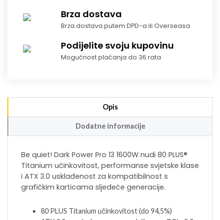
Brza dostava
Brza dostava putem DPD-a ili Overseasa
Podijelite svoju kupovinu
Mogućnost plaćanja do 36 rata
Opis
Dodatne informacije
Be quiet! Dark Power Pro 13 1600W nudi 80 PLUS®
Titanium učinkovitost, performanse svjetske klase
i ATX 3.0 usklađenost za kompatibilnost s
grafičkim karticama sljedeće generacije.
80 PLUS Titanium učinkovitost (do 94,5%)