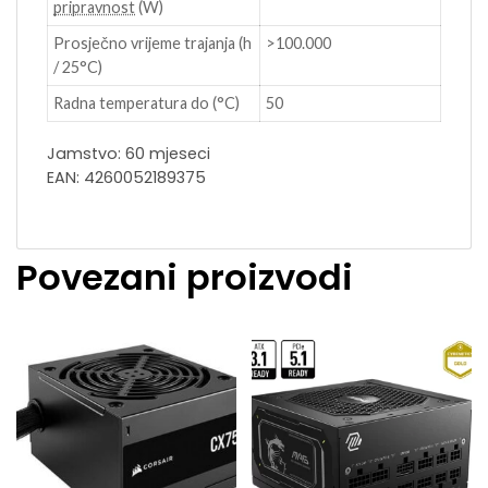
pripravnost
(W)
Prosječno vrijeme trajanja (h
>100.000
/ 25°C)
Radna temperatura do (°C)
50
Jamstvo: 60 mjeseci
EAN: 4260052189375
Povezani proizvodi