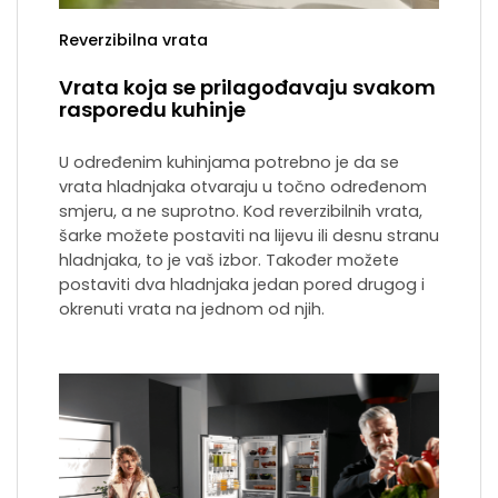
Reverzibilna vrata
Vrata koja se prilagođavaju svakom
rasporedu kuhinje
U određenim kuhinjama potrebno je da se
vrata hladnjaka otvaraju u točno određenom
smjeru, a ne suprotno. Kod reverzibilnih vrata,
šarke možete postaviti na lijevu ili desnu stranu
hladnjaka, to je vaš izbor. Također možete
postaviti dva hladnjaka jedan pored drugog i
okrenuti vrata na jednom od njih.