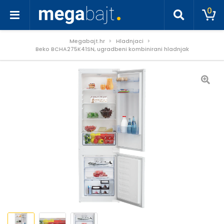
0
Megabajt.hr
Hladnjaci
Beko BCHA275K41SN, ugradbeni kombinirani hladnjak