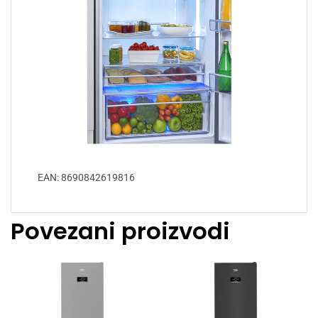
EAN: 8690842619816
Povezani proizvodi