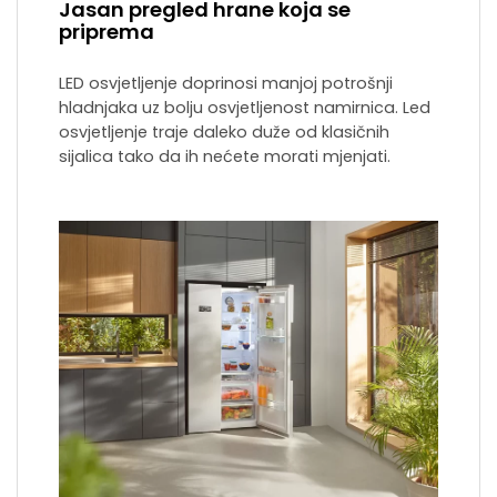
Jasan pregled hrane koja se
priprema
LED osvjetljenje doprinosi manjoj potrošnji
hladnjaka uz bolju osvjetljenost namirnica. Led
osvjetljenje traje daleko duže od klasičnih
sijalica tako da ih nećete morati mjenjati.