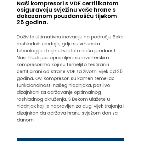
Naši kompresori s VDE certifikatom
osiguravaju svježinu vaše hrane s
dokazanom pouzdanošću tijekom
25 godina.
Doživite ultimativnu inovaciju na području Beko
rashladnih uređaja, gdje su vrhunska
tehnologija i trajna kvaliteta naša prednost.
Naši hladnjaci opremljeni su inverterskim
kompresorima koji su temeljito testirani i
certificirani od strane VDE za životni vijek od 25
godina. Ovi kompresori su kamen temeljac
funkcionalnosti našeg hladnjaka, pažljivo
dizajnirani za održavanje optimalnog
rashladnog okruženja. S Bekom ulažete u
hladnjak koji je napravljen za dugi vijek trajanja i
dizajniran da održava hranu svježom dan za
danom.