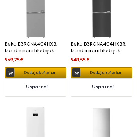
Beko B3RCNA404HXB,
Beko B3RCNA404HXBR,
kombinirani hladnjak
kombinirani hladnjak
569,75
€
548,55
€
Dodaj u košaricu
Dodaj u košaricu
Usporedi
Usporedi