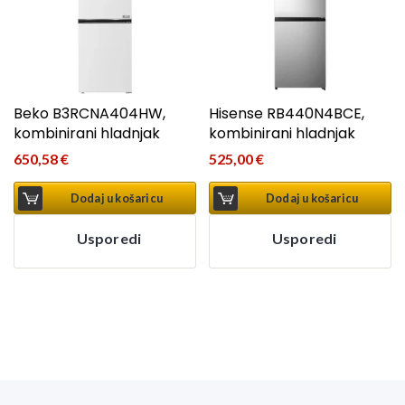
Beko B3RCNA404HW,
Hisense RB440N4BCE,
kombinirani hladnjak
kombinirani hladnjak
650,58
€
525,00
€
Dodaj u košaricu
Dodaj u košaricu
Usporedi
Usporedi