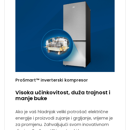
ProSmart™ inverterski kompresor
Visoka učinkovitost, duža trajnost i
manje buke
Ako je vaš hladnjak veliki potrošač električne
energije i proizvodi zujanje i grgljanje, vrijeme je
za promjenu. Zahvaljujući svom inovativnom