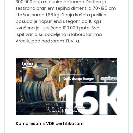
300.000 puta s punim policama. Perilica je
testirana pranjem tepiha dimenzija 70×195 cm
i težine samo 1,66 kg. Donja košara perilice
posuđa je napunjena utegom od 16 kg i
izvučena je i uvučena 100.000 puta. Sva
ispitivanja su obavljena u laboratorijima
Arcelik, pod nadzorom TUV-a.
Kompresori s VDE certifikatom