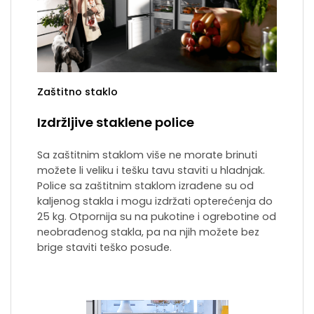
Zaštitno staklo
Izdržljive staklene police
Sa zaštitnim staklom više ne morate brinuti
možete li veliku i tešku tavu staviti u hladnjak.
Police sa zaštitnim staklom izrađene su od
kaljenog stakla i mogu izdržati opterećenja do
25 kg. Otpornija su na pukotine i ogrebotine od
neobrađenog stakla, pa na njih možete bez
brige staviti teško posuđe.