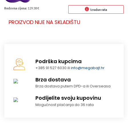
Redovna cijena:
129.38 €
Izračun rata
PROIZVOD NIJE NA SKLADIŠTU
Podrška kupcima
+385 91 527 6030 ili
info@megabajt.hr
Brza dostava
Brza dostava putem DPD-a ili Overseasa
Podijelite svoju kupovinu
Mogućnost plaćanja do 36 rata