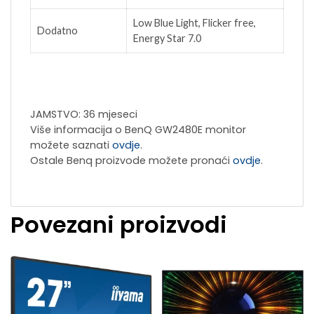
Low Blue Light, Flicker free,
Dodatno
Energy Star 7.0
JAMSTVO: 36 mjeseci
Više informacija o BenQ GW2480E monitor
možete saznati
ovdje
.
Ostale Benq proizvode možete pronaći
ovdje
.
Povezani proizvodi