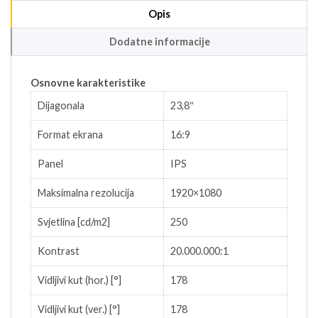
Opis
Dodatne informacije
Osnovne karakteristike
Dijagonala
23,8″
Format ekrana
16:9
Panel
IPS
Maksimalna rezolucija
1920×1080
Svjetlina [cd/m2]
250
Kontrast
20.000.000:1
Vidljivi kut (hor.) [°]
178
Vidljivi kut (ver.) [°]
178