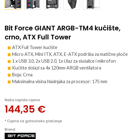
Bit Force GIANT ARGB-TM4 kućište,
crno, ATX Full Tower
ATX Full Tower kućište
Micro ATX, Mini ITX, ATX, E-ATX podrška za matične ploče
1 x USB 3.0, 2x USB 2.0, 1x Ulaz za slušalice i mikrofon
Kućište dolazi sa 4x 120mm ARGB ventilatora
Boja: Crna
Maksimalna visina hladnjaka za procesor: 175 mm
Naša najniža cijena:
144,35
€
* Cijena za gotovinsko plaćanje
Brand