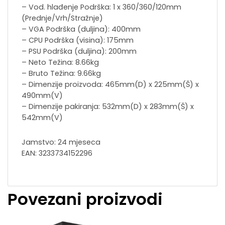
– Vod. hlađenje Podrška: 1 x 360/360/120mm
(Prednje/Vrh/Stražnje)
– VGA Podrška (duljina): 400mm
– CPU Podrška (visina): 175mm
– PSU Podrška (duljina): 200mm
– Neto Težina: 8.66kg
– Bruto Težina: 9.66kg
– Dimenzije proizvoda: 465mm(D) x 225mm(Š) x
490mm(V)
– Dimenzije pakiranja: 532mm(D) x 283mm(Š) x
542mm(V)
Jamstvo: 24 mjeseca
EAN: 3233734152296
Povezani proizvodi