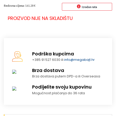
Redovna cijena:
161.28 €
Izračun rata
PROIZVOD NIJE NA SKLADIŠTU
Podrška kupcima
+385 91 527 6030 ili
info@megabajt.hr
Brza dostava
Brza dostava putem DPD-a ili Overseasa
Podijelite svoju kupovinu
Mogućnost plaćanja do 36 rata