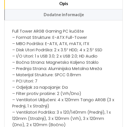
Opis
Dodatne informacije
Full Tower ARGB Gaming PC kućište
– Format Strukture: E-ATX Full-Tower
– MBO Podrška: E-ATX, ATX, mATX, ITX
– Disk Utori Podrška: 2 x 3.5″ HDD; 4 x 2.5″ SSD
– I/O Utori: 1 x USB 3.0; 2 x USB 2.0; HD Audio
– Bočna Strana: Magnetsko Kaljeno Staklo
– Prednja Strana: Aluminijska Metalna Mreža
– Materijal Strukture: SPCC 0.8mm
– PCI Utori: 7
– Odjeljak za napajanje: Da
– Filter protiv prašine: 2 (Vrh/Dno)
– Ventilatori Uključeni: 4 x 120mm Tango ARGB (3 x
Prednji, 1 x Stražnji)
– Ventilatori Podrška: 3 x 120/140mm (Prednji), 1 x
120mm (Stražnji), 3 x 120mm (Vrh), 3 x 120mm
(Dno), 2 x 120mm (Bočno)