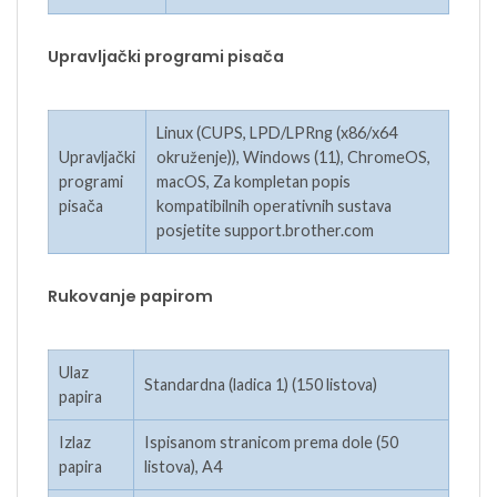
Upravljački programi pisača
Linux (CUPS, LPD/LPRng (x86/x64
Upravljački
okruženje)), Windows (11), ChromeOS,
programi
macOS, Za kompletan popis
pisača
kompatibilnih operativnih sustava
posjetite support.brother.com
Rukovanje papirom
Ulaz
Standardna (ladica 1) (150 listova)
papira
Izlaz
Ispisanom stranicom prema dole (50
papira
listova), A4