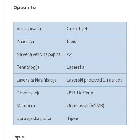
Općenito
Vrsta pisača
Crno-bijeli
Značajka
Ispis
Najveća veličina papira
A4
Tehnologija
Laserska
Laserska klasifikacija
Laserski proizvod 1. razreda
Povezivanje
USB, Bežično
Memorija
Unutrašnja (64 MB)
Upravljačka ploča
Tipke
Ispis