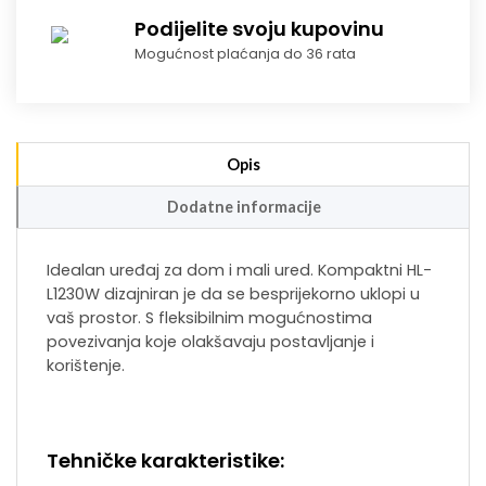
Podijelite svoju kupovinu
Mogućnost plaćanja do 36 rata
Opis
Dodatne informacije
Idealan uređaj za dom i mali ured. Kompaktni HL-
L1230W dizajniran je da se besprijekorno uklopi u
vaš prostor. S fleksibilnim mogućnostima
povezivanja koje olakšavaju postavljanje i
korištenje.
Tehničke karakteristike: