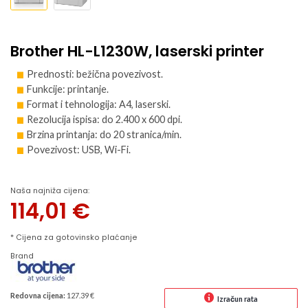
Brother HL-L1230W, laserski printer
Prednosti: bežična povezivost.
Funkcije: printanje.
Format i tehnologija: A4, laserski.
Rezolucija ispisa: do 2.400 x 600 dpi.
Brzina printanja: do 20 stranica/min.
Povezivost: USB, Wi-Fi.
Naša najniža cijena:
114,01
€
* Cijena za gotovinsko plaćanje
Brand
Redovna cijena:
127.39 €
Izračun rata