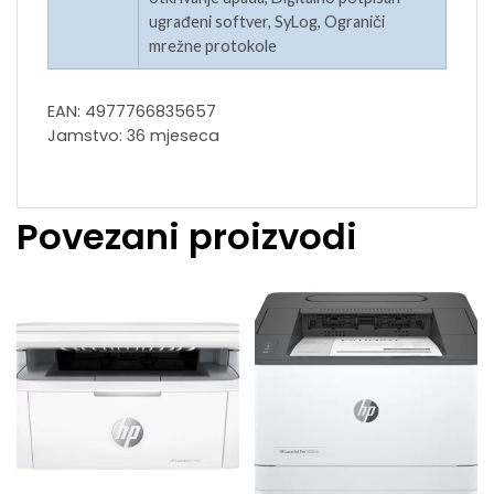
ugrađeni softver, SyLog, Ograniči
mrežne protokole
EAN: 4977766835657
Jamstvo: 36 mjeseca
Povezani proizvodi