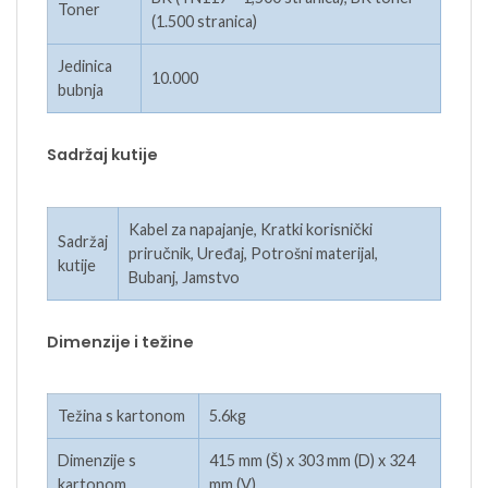
Toner
(1.500 stranica)
Jedinica
10.000
bubnja
Sadržaj kutije
Kabel za napajanje, Kratki korisnički
Sadržaj
priručnik, Uređaj, Potrošni materijal,
kutije
Bubanj, Jamstvo
Dimenzije i težine
Težina s kartonom
5.6kg
Dimenzije s
415 mm (Š) x 303 mm (D) x 324
kartonom
mm (V)