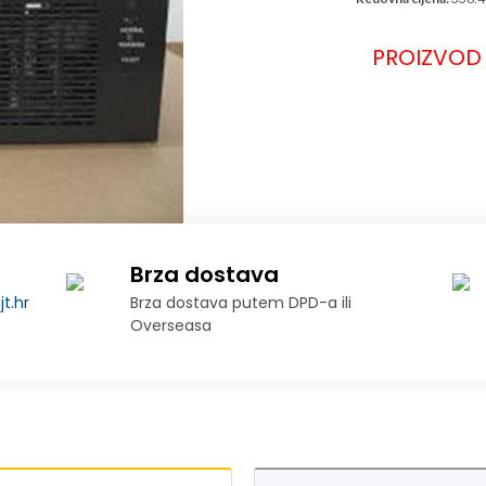
PROIZVOD 
Brza dostava
t.hr
Brza dostava putem DPD-a ili
Overseasa