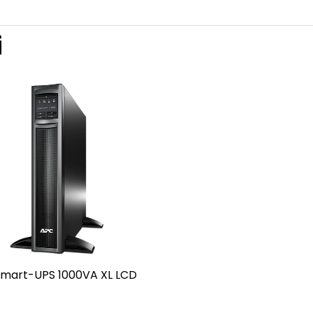
i
mart-UPS 1000VA XL LCD