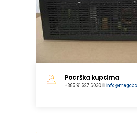
Podrška kupcima
+385 91 527 6030 ili
info@megabaj