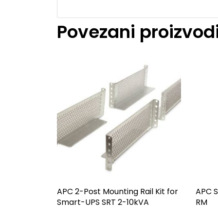
Povezani proizvod
APC 2-Post Mounting Rail Kit for
APC S
Smart-UPS SRT 2-10kVA
RM