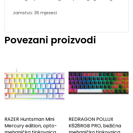
Jamstvo: 36 mjeseci
Povezani proizvodi
RAZER Huntsman Mini
REDRAGON POLLUX
Mercury edition, opto-
K628RGB PRO, bežična
mehanička tipkovnica
mehanička tipkovnica