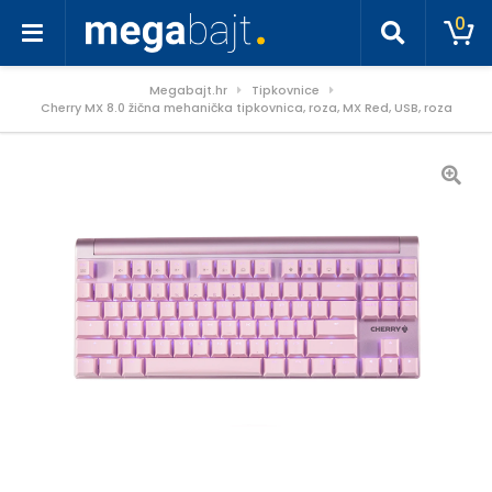
0
Megabajt.hr
Tipkovnice
Cherry MX 8.0 žična mehanička tipkovnica, roza, MX Red, USB, roza