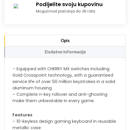
Podijelite svoju kupovinu
Mogućnost plaćanja do 36 rata
Opis
Dodatne informacije
– Equipped with CHERRY MX switches including
Gold Crosspoint technology, with a guaranteed
service life of over 50 million keystrokes in a solid
aluminum housing.
– Complete n-key rollover and anti-ghosting
make them unbeatable in every game.
Features
– 10-keyless design gaming keyboard in reusable
metallic case