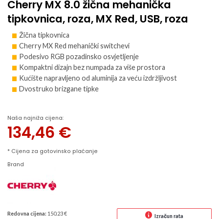
Cherry MX 8.0 žična mehanička
tipkovnica, roza, MX Red, USB, roza
Žična tipkovnica
Cherry MX Red mehanički switchevi
Podesivo RGB pozadinsko osvjetljenje
Kompaktni dizajn bez numpada za više prostora
Kućište napravljeno od aluminija za veću izdržljivost
Dvostruko brizgane tipke
Naša najniža cijena:
134,46
€
* Cijena za gotovinsko plaćanje
Brand
Redovna cijena:
150.23 €
Izračun rata