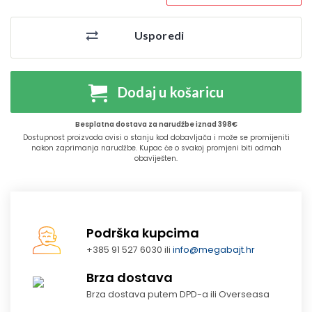
Usporedi
Dodaj u košaricu
Besplatna dostava za narudžbe iznad 398€
Dostupnost proizvoda ovisi o stanju kod dobavljača i može se promijeniti
nakon zaprimanja narudžbe. Kupac će o svakoj promjeni biti odmah
obaviješten.
Podrška kupcima
+385 91 527 6030 ili
info@megabajt.hr
Brza dostava
Brza dostava putem DPD-a ili Overseasa