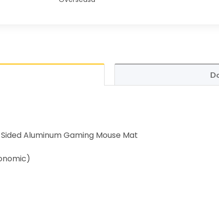
Do
 Sided Aluminum Gaming Mouse Mat
tonomic)