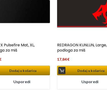
 Pulsefire Mat, XL,
REDRAGON KUNLUN, Large,
ga za miš
podloga za miš
€
17,84
€
Dodaj u košaricu
Dodaj u košaricu
Usporedi
Usporedi