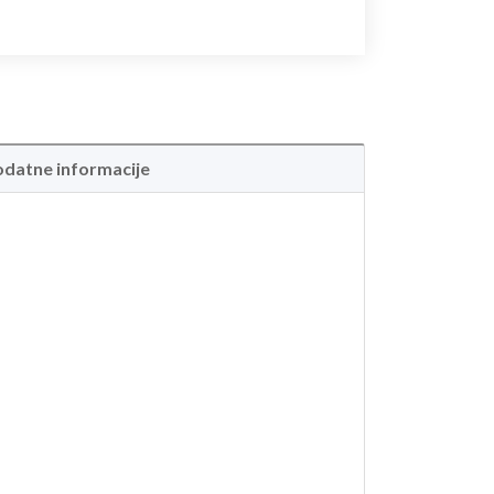
datne informacije