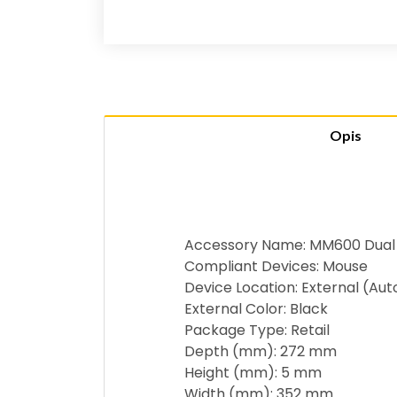
Opis
Accessory Name: MM600 Dual
Compliant Devices: Mouse
Device Location: External (Au
External Color: Black
Package Type: Retail
Depth (mm): 272 mm
Height (mm): 5 mm
Width (mm): 352 mm