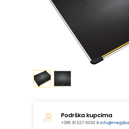
Podrška kupcima
+385 91 527 6030 ili
info@megabaj